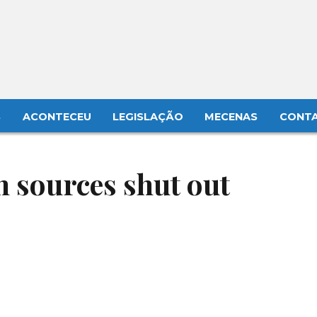
S
ACONTECEU
LEGISLAÇÃO
MECENAS
CONT
n sources shut out