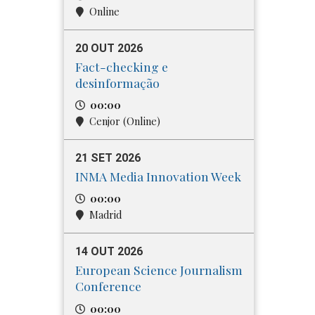
Online
20 OUT 2026
Fact-checking e
desinformação
00:00
Cenjor (Online)
21 SET 2026
INMA Media Innovation Week
00:00
Madrid
14 OUT 2026
European Science Journalism
Conference
00:00