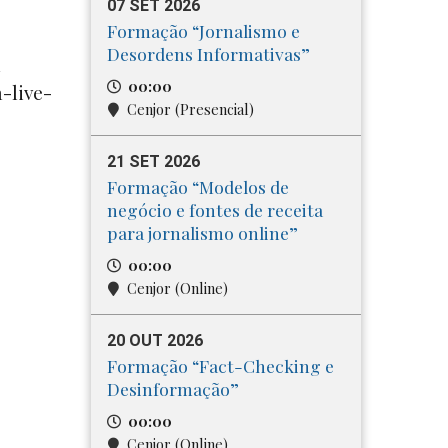
07 SET 2026
Formação “Jornalismo e
Desordens Informativas”
n
00:00
-live-
Cenjor (Presencial)
21 SET 2026
Formação “Modelos de
negócio e fontes de receita
para jornalismo online”
00:00
Cenjor (Online)
20 OUT 2026
Formação “Fact-Checking e
Desinformação”
00:00
Cenjor (Online)