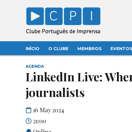
INÍCIO
O CLUBE
MEMBROS
EVENTO
AGENDA
LinkedIn Live: Whe
journalists
16 May 2024
21:00
Online