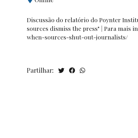
Discussão do relatório do Poynter Instit
sources dismiss the press" | Para mais i
when-sources-shut-out-journalists/
Partilhar: