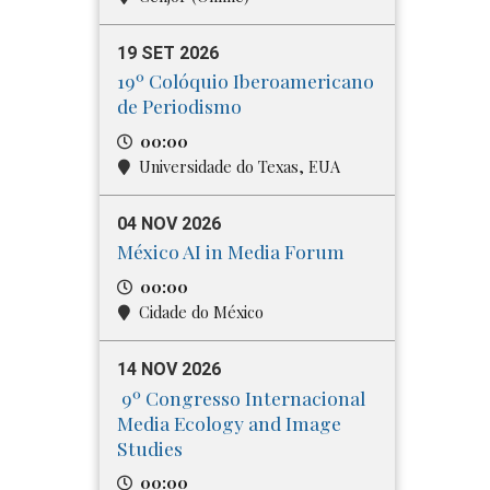
19 SET 2026
19º Colóquio Iberoamericano
de Periodismo
00:00
Universidade do Texas, EUA
04 NOV 2026
México AI in Media Forum
00:00
Cidade do México
14 NOV 2026
9º Congresso Internacional
Media​ Ecology and Image
Studies
00:00