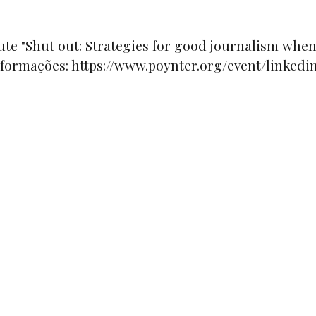
ute "Shut out: Strategies for good journalism whe
nformações: https://www.poynter.org/event/linkedin