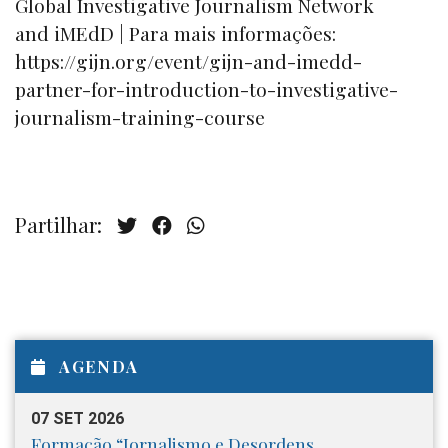
Global Investigative Journalism Network
and iMEdD | Para mais informações:
https://gijn.org/event/gijn-and-imedd-
partner-for-introduction-to-investigative-
journalism-training-course
Partilhar:
AGENDA
07 SET 2026
Formação “Jornalismo e Desordens