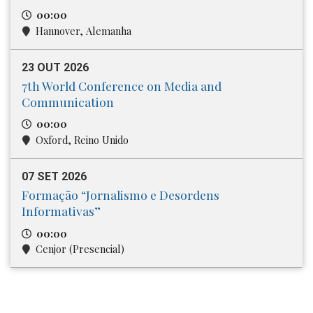
00:00
Hannover, Alemanha
23 OUT 2026
7th World Conference on Media and
Communication
00:00
Oxford, Reino Unido
07 SET 2026
Formação “Jornalismo e Desordens
Informativas”
00:00
Cenjor (Presencial)