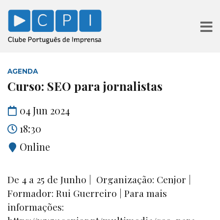
AGENDA
Curso: SEO para jornalistas
04 Jun 2024
18:30
Online
De 4 a 25 de Junho | Organização: Cenjor |
Formador: Rui Guerreiro | Para mais
informações: