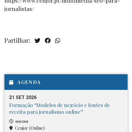
https://www.cenjor.pt/multimedia/seo-para-
jornalistas/
Partilhar:
AGENDA
21 SET 2026
Formação “Modelos de negócio e fontes de
receita para jornalismo online”
00:00
Cenjor (Online)