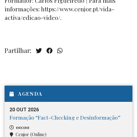
Formador: Carlos Figueiredo | Para mais
informações: https://www.cenjor.pt/vida-
activa/edicao-video/.
Partilhar:
AGENDA
20 OUT 2026
Formação “Fact-Checking e Desinformação”
00:00
Cenjor (Online)