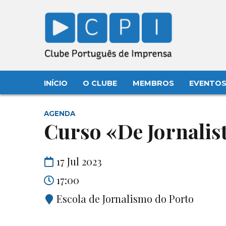
INÍCIO
O CLUBE
MEMBROS
EVENTO
AGENDA
Curso «De Jornalist
17 Jul 2023
17:00
Escola de Jornalismo do Porto