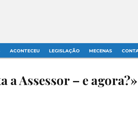
S
ACONTECEU
LEGISLAÇÃO
MECENAS
CONT
a a Assessor – e agora?»