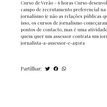
Curso de Verão - 6 horas Curso desenvolv
campo de recrutamento preferencial na á
jornalismo (e não as relações públicas q
isso, os cursos de jornalismo começaram
pontos de contacto, mas é uma atividad
quem quer um assessor contrata um jorna
jornalista-a-assessor-e-agora
Partilhar: