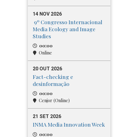
14 NOV 2026
9º Congresso Internacional
Media​ Ecology and Image
Studies
00:00
Online
20 OUT 2026
Fact-checking e
desinformação
00:00
Cenjor (Online)
21 SET 2026
INMA Media Innovation Week
00:00