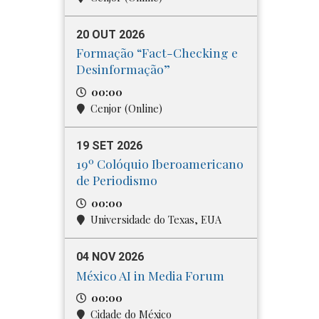
20 OUT 2026
Formação “Fact-Checking e
Desinformação”
00:00
Cenjor (Online)
19 SET 2026
19º Colóquio Iberoamericano
de Periodismo
00:00
Universidade do Texas, EUA
04 NOV 2026
México AI in Media Forum
00:00
Cidade do México