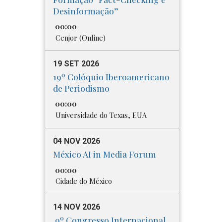
Desinformação”
00:00
Cenjor (Online)
19 SET 2026
19º Colóquio Iberoamericano
de Periodismo
00:00
Universidade do Texas, EUA
04 NOV 2026
México AI in Media Forum
00:00
Cidade do México
14 NOV 2026
9º Congresso Internacional