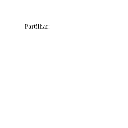
Partilhar: