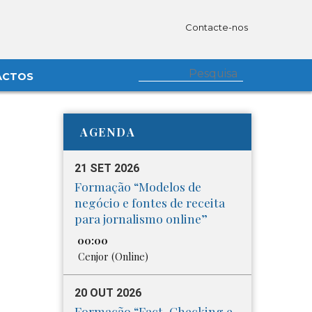
Contacte-nos
ACTOS
AGENDA
21 SET 2026
Formação “Modelos de
negócio e fontes de receita
para jornalismo online”
00:00
Cenjor (Online)
20 OUT 2026
Formação “Fact-Checking e