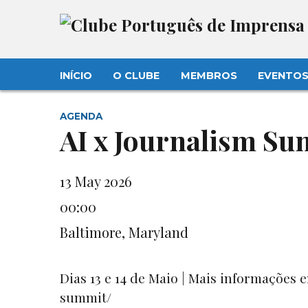
INÍCIO
O CLUBE
MEMBROS
EVENTO
AGENDA
AI x Journalism S
13 May 2026
00:00
Baltimore, Maryland
Dias 13 e 14 de Maio | Mais informações 
summit/