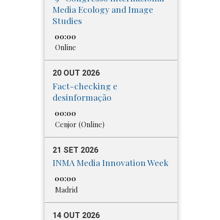
Media​ Ecology and Image
Studies
00:00
Online
20 OUT 2026
Fact-checking e
desinformação
00:00
Cenjor (Online)
21 SET 2026
INMA Media Innovation Week
00:00
Madrid
14 OUT 2026