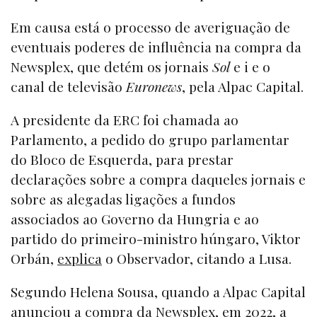
Em causa está o processo de averiguação de
eventuais poderes de influência na compra da
Newsplex, que detém os jornais
Sol
e i e o
canal de televisão
Euronews
, pela Alpac Capital.
A presidente da ERC foi chamada ao
Parlamento, a pedido do grupo parlamentar
do Bloco de Esquerda, para prestar
declarações sobre a compra daqueles jornais e
sobre as alegadas ligações a fundos
associados ao Governo da Hungria e ao
partido do primeiro-ministro húngaro, Viktor
Orbán,
explica
o Observador, citando a Lusa.
Segundo Helena Sousa, quando a Alpac Capital
anunciou a compra da Newsplex, em 2022, a