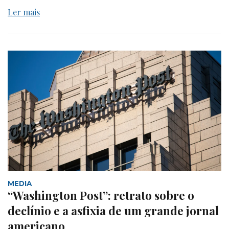
Ler mais
MEDIA
“Washington Post”: retrato sobre o
declínio e a asfixia de um grande jornal
americano