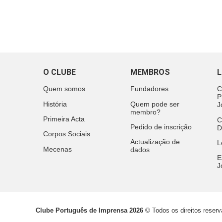
O CLUBE
MEMBROS
L
Quem somos
Fundadores
C
P
História
Quem pode ser
J
membro?
Primeira Acta
C
Pedido de inscrição
D
Corpos Sociais
Actualização de
L
Mecenas
dados
E
J
Clube Português de Imprensa 2026
© Todos os direitos reser