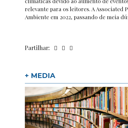
climáticas devido ao aumento de evento
relevante para os leitores. A Associated
Ambiente em 2022, passando de meia dúz
Partilhar:
+ MEDIA