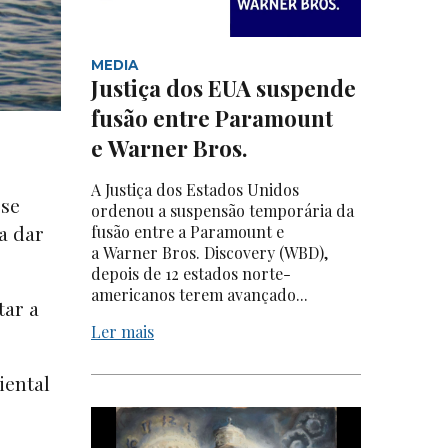
MEDIA
Justiça dos EUA suspende
fusão entre Paramount
e Warner Bros.
A Justiça dos Estados Unidos
 se
ordenou a suspensão temporária da
a dar
fusão entre a Paramount e
a Warner Bros. Discovery (WBD),
depois de 12 estados norte-
americanos terem avançado...
tar a
Ler mais
iental