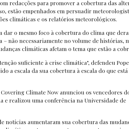
com redacções para promover a cobertura das alte
isso, estão empenhados em persuadir meteorologist
ões climáticas e os relatórios meteorológicos.
am dar o mesmo foco à cobertura do clima que der
a – não necessariamente no volume de histórias, 
udanças climáticas afetam o tema que estão a cobr
tenção suficiente à crise climática", defendeu Pope
o a escala da sua cobertura à escala do que está
a Covering Climate Now anunciou os vencedores d
ma e realizou uma conferência na Universidade de
 de notícias aumentaram sua cobertura das mudan