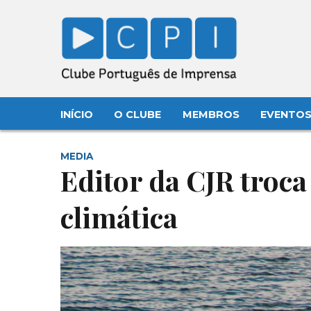
INÍCIO
O CLUBE
MEMBROS
EVENTO
MEDIA
Editor da CJR troca
climática