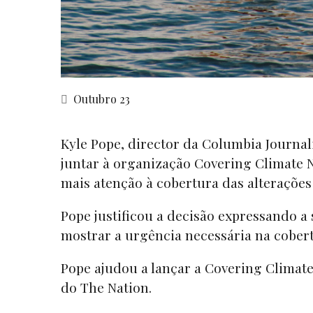
Outubro 23
Kyle Pope, director da Columbia Journal
juntar à organização Covering Climate 
mais atenção à cobertura das alterações 
Pope justificou a decisão expressando a 
mostrar a urgência necessária na cobert
Pope ajudou a lançar a Covering Clima
do The Nation.