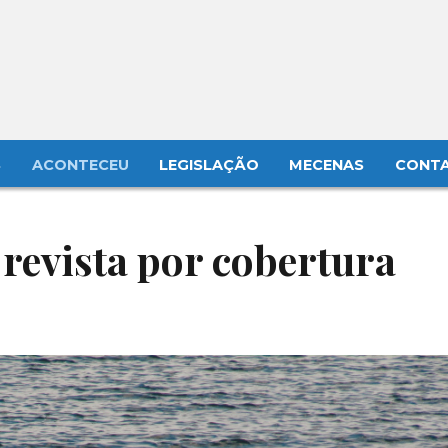
S
ACONTECEU
LEGISLAÇÃO
MECENAS
CONT
 revista por cobertura