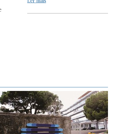
Ler mais
e