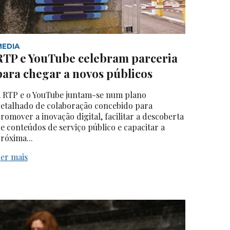
MEDIA
RTP e YouTube celebram parceria
para chegar a novos públicos
 RTP e o YouTube juntam-se num plano
etalhado de colaboração concebido para
romover a inovação digital, facilitar a descoberta
e conteúdos de serviço público e capacitar a
róxima...
er mais