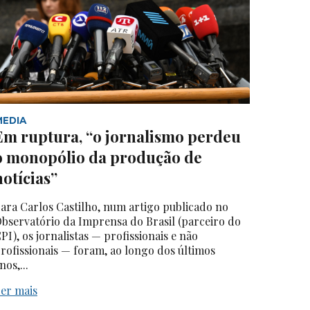
MEDIA
Em ruptura, “o jornalismo perdeu
o monopólio da produção de
notícias”
ara Carlos Castilho, num artigo publicado no
bservatório da Imprensa do Brasil (parceiro do
PI), os jornalistas — profissionais e não
rofissionais — foram, ao longo dos últimos
nos,...
er mais