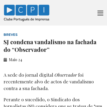
BREVES
SJ condena vandalismo na fachada
do “Observador”
Maio 24
A sede do jornal digital
Observador
foi
recentemente alvo de actos de vandalismo
contra a sua fachada.
Perante o sucedido, o Sindicato dos
Jornalistas (SJ) considera que se tratou de "um