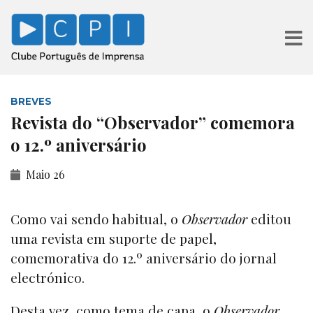
BREVES
Revista do “Observador” comemora
o 12.º aniversário
Maio 26
Como vai sendo habitual, o
Observador
editou
uma revista em suporte de papel,
comemorativa do 12.º aniversário do jornal
electrónico.
Desta vez, como tema de capa, o
Observador