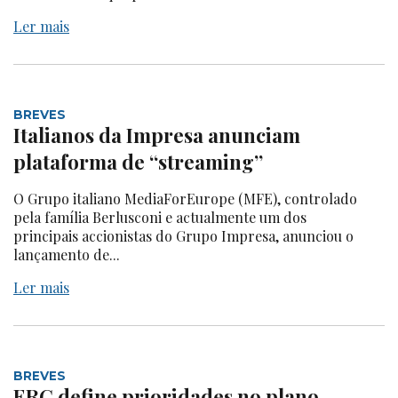
Ler mais
BREVES
Italianos da Impresa anunciam
plataforma de “streaming”
O Grupo italiano MediaForEurope (MFE), controlado
pela família Berlusconi e actualmente um dos
principais accionistas do Grupo Impresa, anunciou o
lançamento de...
Ler mais
BREVES
ERC define prioridades no plano