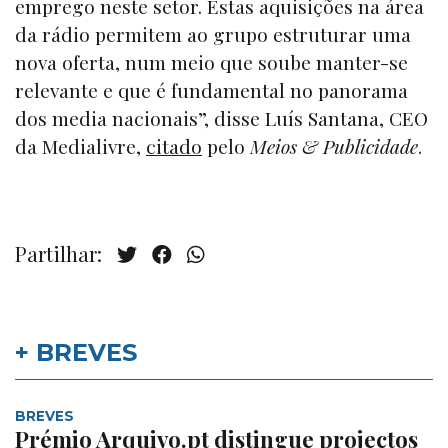
emprego neste setor. Estas aquisições na área
da rádio permitem ao grupo estruturar uma
nova oferta, num meio que soube manter-se
relevante e que é fundamental no panorama
dos media nacionais”, disse Luís Santana, CEO
da Medialivre,
citado
pelo
Meios & Publicidade
.
Partilhar:
+ BREVES
BREVES
Prémio Arquivo.pt distingue projectos