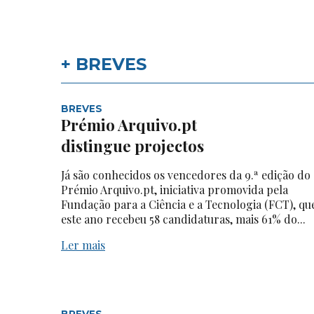
+ BREVES
BREVES
Prémio Arquivo.pt
distingue projectos
Já são conhecidos os vencedores da 9.ª edição do
Prémio Arquivo.pt, iniciativa promovida pela
Fundação para a Ciência e a Tecnologia (FCT), qu
este ano recebeu 58 candidaturas, mais 61% do...
Ler mais
BREVES