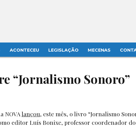
S
ACONTECEU
LEGISLAÇÃO
MECENAS
CONT
bre “Jornalismo Sonoro”
 da NOVA
lançou
, este mês, o livro “Jornalismo Son
como editor Luís Bonixe, professor coordenador do