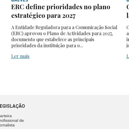
ERC define prioridades no plano
estratégico para 2027
A Entidade Reguladora para a Comunicação Social
O
(ERC) aprovou o Plano de Actividades para 2027,
a
documento que estabelece as principais
i
prioridades da instituição para o...
j
Ler mais
L
EGISLAÇÃO
arteira
rofissional de
ornalista