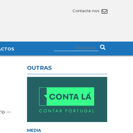
Contacte-nos
ACTOS
OUTRAS
oro —
MEDIA