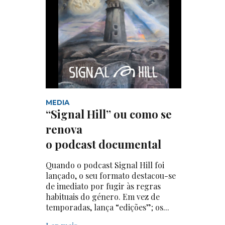
MEDIA
“Signal Hill” ou como se
renova
o podcast documental
Quando o podcast Signal Hill foi
lançado, o seu formato destacou-se
de imediato por fugir às regras
habituais do género. Em vez de
temporadas, lança “edições”; os...