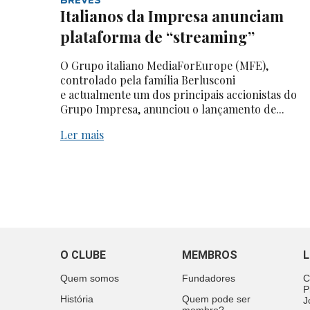
Italianos da Impresa anunciam
plataforma de “streaming”
O Grupo italiano MediaForEurope (MFE),
controlado pela família Berlusconi
e actualmente um dos principais accionistas do
Grupo Impresa, anunciou o lançamento de...
Ler mais
O CLUBE
MEMBROS
L
Quem somos
Fundadores
C
P
História
Quem pode ser
J