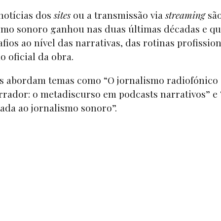
notícias dos
sites
ou a transmissão via
streaming
sã
ismo sonoro ganhou nas duas últimas décadas e qu
os ao nível das narrativas, das rotinas profission
o oficial da obra.
ores abordam temas como “O jornalismo radiofónico
rrador: o metadiscurso em podcasts narrativos” e
icada ao jornalismo sonoro”.