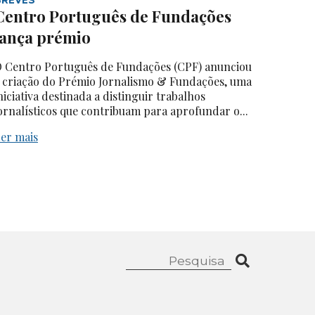
Centro Português de Fundações
lança prémio
 Centro Português de Fundações (CPF) anunciou
 criação do Prémio Jornalismo & Fundações, uma
niciativa destinada a distinguir trabalhos
ornalísticos que contribuam para aprofundar o...
er mais