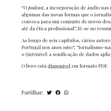
“O
podcast
, a incorporação de áudio nas 
algumas das novas formas que o jornal
convoca para um conjunto de novos desafi
até da ética profissional”, lê-se no resum
Ao longo de seis capítulos, vários aut
Portugal nos anos 1960”, “Jornalismo-na
o (in)visível: a sonificação de dados apl
O livro está
disponível
em formato PDF.
Partilhar: