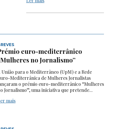
Ler mais
BREVES
Prémio euro-mediterrânico
“Mulheres no Jornalismo”
 União para o Mediterrâneo (UpM) e a Rede
uro-Mediterrânica de Mulheres Jornalistas
ançaram o prémio euro-mediterrânico “Mulheres
o Jornalismo”, uma iniciativa que pretende...
er mais
BREVES