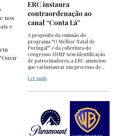
ERC instaura
o
contraordenação ao
e nos
canal “Conta Lá”
ais e
A propósito da emissão do
programa “O Melhor Natal de
Portugal” e da cobertura do
 em
congresso ANMP sem identificação
 “Ouvir
de patrocinadores, a ERC anunciou
que vai instaurar um processo de...
Ler mais