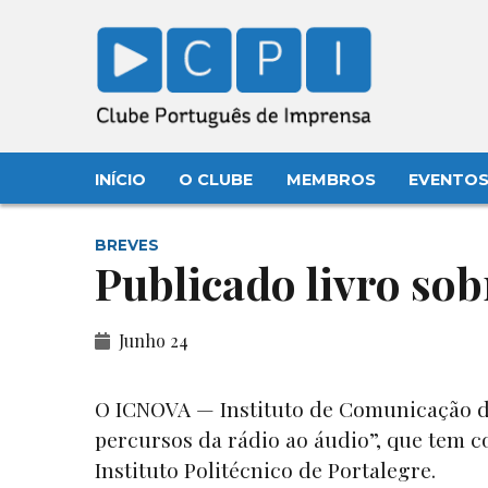
INÍCIO
O CLUBE
MEMBROS
EVENTO
BREVES
Publicado livro so
Junho 24
O ICNOVA — Instituto de Comunicação
percursos da rádio ao áudio”, que tem 
Instituto Politécnico de Portalegre.