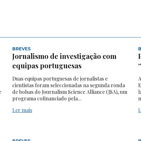
BREVES
Jornalismo de investigação com
equipas portuguesas
Duas equipas portuguesas de jornalistas e
A
cientistas foram seleccionadas na segunda ronda
E
e
de bolsas do Journalism Science Alliance (JSA), um
l
programa cofinanciado pela...
n
Ler mais
L
BREVES