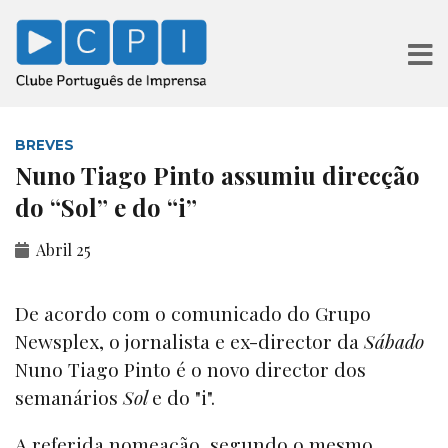
BREVES
Nuno Tiago Pinto assumiu direcção
do “Sol” e do “i”
Abril 25
De acordo com o comunicado do Grupo
Newsplex, o jornalista e ex-director da
Sábado
Nuno Tiago Pinto é o novo director dos
semanários
Sol
e do "i".
A referida nomeação, segundo o mesmo