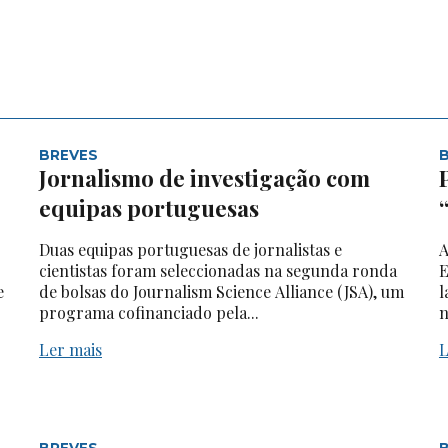
BREVES
Jornalismo de investigação com
equipas portuguesas
Duas equipas portuguesas de jornalistas e
A
cientistas foram seleccionadas na segunda ronda
E
e
de bolsas do Journalism Science Alliance (JSA), um
l
programa cofinanciado pela...
n
Ler mais
L
BREVES