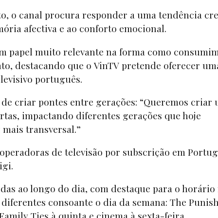
to, o canal procura responder a uma tendência cr
ria afectiva e ao conforto emocional.
 um papel muito relevante na forma como consumi
to, destacando que o VinTV pretende oferecer um
levisivo português.
 de criar pontes entre gerações: “Queremos criar
rtas, impactando diferentes gerações que hoje
mais transversal.”
 operadoras de televisão por subscrição em Portug
igi.
uídas ao longo do dia, com destaque para o horário
s diferentes consoante o dia da semana: The Punish
 Family Ties à quinta e cinema à sexta-feira.