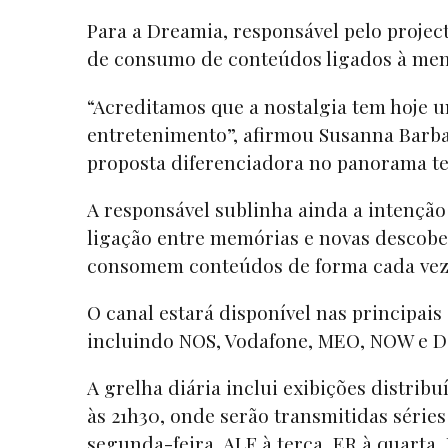
Para a Dreamia, responsável pelo projec
de consumo de conteúdos ligados à memó
“Acreditamos que a nostalgia tem hoje
entretenimento”, afirmou Susanna Barba
proposta diferenciadora no panorama te
A responsável sublinha ainda a intenção
ligação entre memórias e novas descobe
consomem conteúdos de forma cada vez 
O canal estará disponível nas principais
incluindo NOS, Vodafone, MEO, NOW e D
A grelha diária inclui exibições distrib
às 21h30, onde serão transmitidas série
segunda-feira, ALF à terça, ER à quarta,