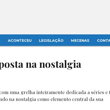
S
ACONTECEU
LEGISLAÇÃO
MECENAS
CONT
posta na nostalgia
com uma grelha inteiramente dedicada a séries e 
ando na nostalgia como elemento central da sua