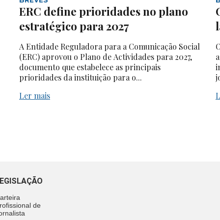
ERC define prioridades no plano
estratégico para 2027
A Entidade Reguladora para a Comunicação Social
O
(ERC) aprovou o Plano de Actividades para 2027,
a
documento que estabelece as principais
i
prioridades da instituição para o...
j
Ler mais
L
EGISLAÇÃO
arteira
rofissional de
ornalista