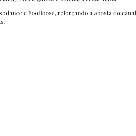
lashdance e Footloose, reforçando a aposta do cana
s.