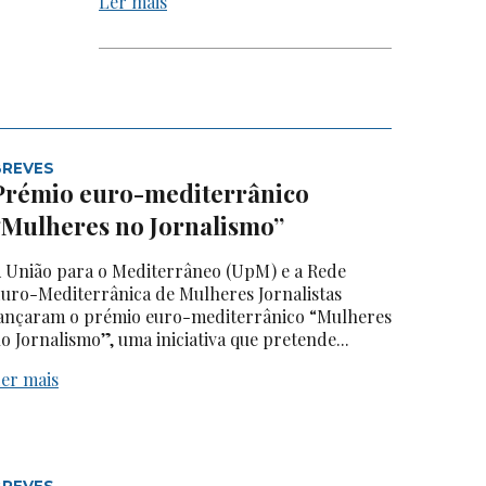
Ler mais
BREVES
Prémio euro-mediterrânico
“Mulheres no Jornalismo”
 União para o Mediterrâneo (UpM) e a Rede
uro-Mediterrânica de Mulheres Jornalistas
ançaram o prémio euro-mediterrânico “Mulheres
o Jornalismo”, uma iniciativa que pretende...
er mais
BREVES