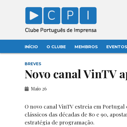
INÍCIO
O CLUBE
MEMBROS
EVENTO
BREVES
Novo canal VinTV a
Maio 26
O novo canal VinTV estreia em Portugal 
clássicos das décadas de 80 e 90, apost
estratégia de programação.