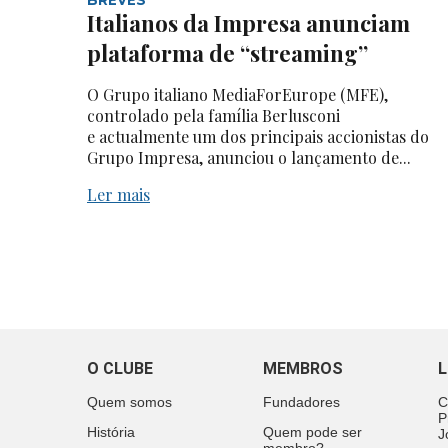
Italianos da Impresa anunciam
plataforma de “streaming”
O Grupo italiano MediaForEurope (MFE),
controlado pela família Berlusconi
e actualmente um dos principais accionistas do
Grupo Impresa, anunciou o lançamento de...
Ler mais
O CLUBE
MEMBROS
L
Quem somos
Fundadores
C
P
História
Quem pode ser
J