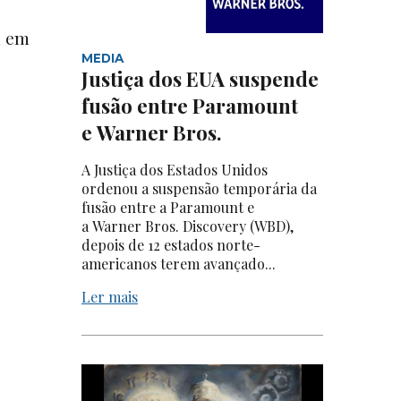
l em
MEDIA
Justiça dos EUA suspende
fusão entre Paramount
e Warner Bros.
A Justiça dos Estados Unidos
ordenou a suspensão temporária da
fusão entre a Paramount e
a Warner Bros. Discovery (WBD),
depois de 12 estados norte-
americanos terem avançado...
Ler mais