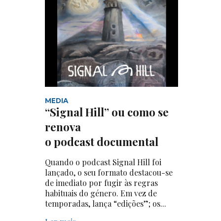
MEDIA
“Signal Hill” ou como se
renova
o podcast documental
Quando o podcast Signal Hill foi
lançado, o seu formato destacou-se
de imediato por fugir às regras
habituais do género. Em vez de
temporadas, lança “edições”; os...