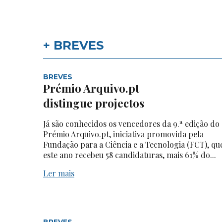
+ BREVES
BREVES
Prémio Arquivo.pt
distingue projectos
Já são conhecidos os vencedores da 9.ª edição do
Prémio Arquivo.pt, iniciativa promovida pela
Fundação para a Ciência e a Tecnologia (FCT), qu
este ano recebeu 58 candidaturas, mais 61% do...
Ler mais
BREVES