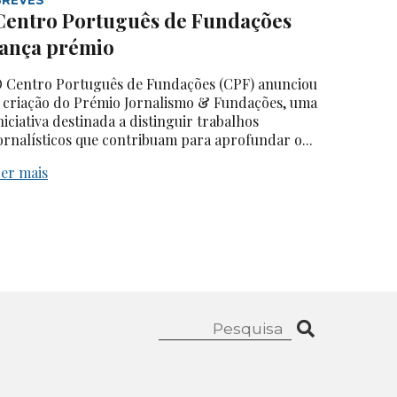
Centro Português de Fundações
lança prémio
 Centro Português de Fundações (CPF) anunciou
 criação do Prémio Jornalismo & Fundações, uma
niciativa destinada a distinguir trabalhos
ornalísticos que contribuam para aprofundar o...
er mais