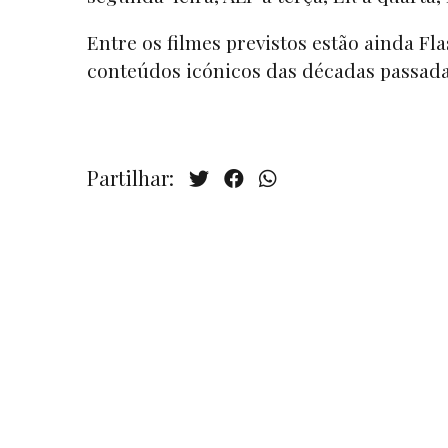
Entre os filmes previstos estão ainda F
conteúdos icónicos das décadas passada
Partilhar: