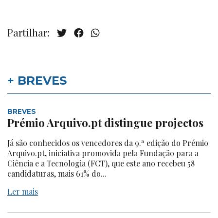
Partilhar:
+ BREVES
BREVES
Prémio Arquivo.pt distingue projectos
Já são conhecidos os vencedores da 9.ª edição do Prémio
Arquivo.pt, iniciativa promovida pela Fundação para a
Ciência e a Tecnologia (FCT), que este ano recebeu 58
candidaturas, mais 61% do...
Ler mais