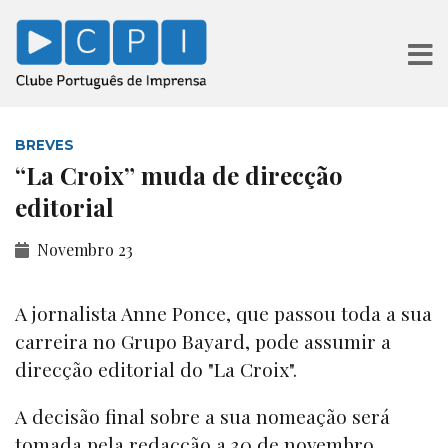
BREVES
“La Croix” muda de direcção
editorial
Novembro 23
A jornalista Anne Ponce, que passou toda a sua
carreira no Grupo Bayard, pode assumir a
direcção editorial do "La Croix".
A decisão final sobre a sua nomeação será
tomada pela redacção a 30 de novembro,