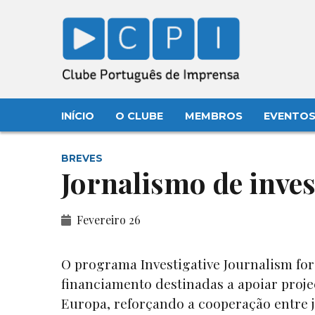
INÍCIO
O CLUBE
MEMBROS
EVENTO
BREVES
Jornalismo de inve
Fevereiro 26
O programa Investigative Journalism for
financiamento destinadas a apoiar proje
Europa, reforçando a cooperação entre j