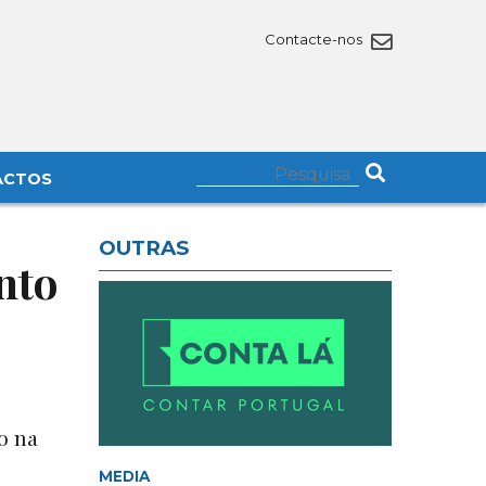
Contacte-nos
ACTOS
OUTRAS
nto
o na
MEDIA