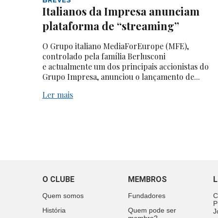
Italianos da Impresa anunciam
plataforma de “streaming”
O Grupo italiano MediaForEurope (MFE),
controlado pela família Berlusconi
e actualmente um dos principais accionistas do
Grupo Impresa, anunciou o lançamento de...
Ler mais
O CLUBE
MEMBROS
L
Quem somos
Fundadores
C
P
História
Quem pode ser
J