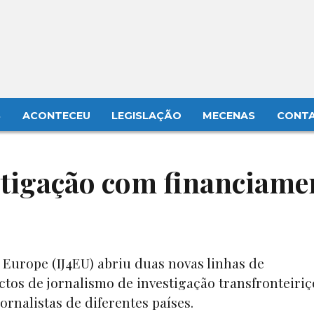
S
ACONTECEU
LEGISLAÇÃO
MECENAS
CONT
stigação com financiame
 Europe (IJ4EU) abriu duas novas linhas de
ctos de jornalismo de investigação transfronteiriç
ornalistas de diferentes países.