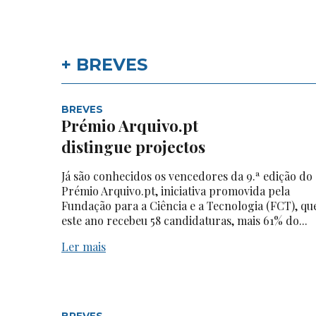
+ BREVES
BREVES
Prémio Arquivo.pt
distingue projectos
Já são conhecidos os vencedores da 9.ª edição do
Prémio Arquivo.pt, iniciativa promovida pela
Fundação para a Ciência e a Tecnologia (FCT), qu
este ano recebeu 58 candidaturas, mais 61% do...
Ler mais
BREVES