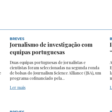
BREVES
Jornalismo de investigação com
equipas portuguesas
Duas equipas portuguesas de jornalistas e
A
cientistas foram seleccionadas na segunda ronda
E
e
de bolsas do Journalism Science Alliance (JSA), um
l
programa cofinanciado pela...
n
Ler mais
L
BREVES