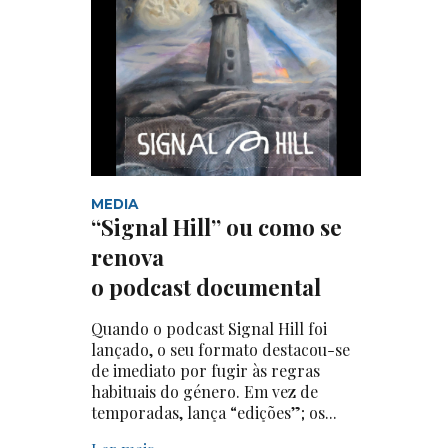
MEDIA
“Signal Hill” ou como se
renova
o podcast documental
Quando o podcast Signal Hill foi
lançado, o seu formato destacou-se
de imediato por fugir às regras
habituais do género. Em vez de
temporadas, lança “edições”; os...