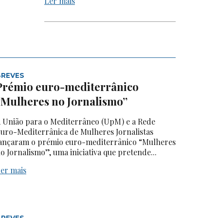
Ler mais
BREVES
Prémio euro-mediterrânico
“Mulheres no Jornalismo”
 União para o Mediterrâneo (UpM) e a Rede
uro-Mediterrânica de Mulheres Jornalistas
ançaram o prémio euro-mediterrânico “Mulheres
o Jornalismo”, uma iniciativa que pretende...
er mais
BREVES