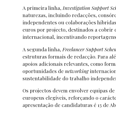
A primeira linha,
Investigation Support S
naturezas, incluindo redacções, consór
independentes ou colaborações híbridas.
euros por projecto, destinados a cobrir
internacional, incentivando reportagen
A segunda linha,
Freelancer Support Sche
estruturas formais de redacção. Para al
apoios adicionais relevantes, como form
oportunidades de
networking
internacion
sustentabilidade do trabalho independe
Os projectos devem envolver equipas de
europeus elegíveis, reforçando o carácte
apresentação de candidaturas é 13 de Abr