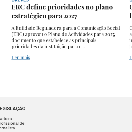
ERC define prioridades no plano
estratégico para 2027
A Entidade Reguladora para a Comunicação Social
O
(ERC) aprovou o Plano de Actividades para 2027,
a
documento que estabelece as principais
i
prioridades da instituição para o...
j
Ler mais
L
EGISLAÇÃO
arteira
rofissional de
ornalista