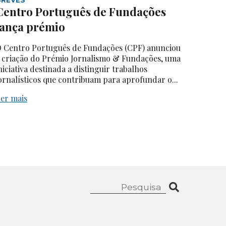
Centro Português de Fundações
lança prémio
 Centro Português de Fundações (CPF) anunciou
 criação do Prémio Jornalismo & Fundações, uma
niciativa destinada a distinguir trabalhos
ornalísticos que contribuam para aprofundar o...
er mais