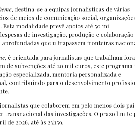
cheme
, destina-se a equipas jornalísticas de várias
cios de meios de comunicação social, organizaçõe
 Esta modalidade prevê apoios até 50 mil
 despesas de investigação, produção e colaboração
s aprofundadas que ultrapassem fronteiras nacion
me
, é orientada para jornalistas que trabalham for
ém de subvenções até 20 mil euros, este programa 
ação especializada, mentoria personalizada e
al, contribuindo para o desenvolvimento profissio
nte.
 jornalistas que colaborem em pelo menos dois paí
r transnacional das investigações. O prazo limite 
il de 2026, até às 23h59.