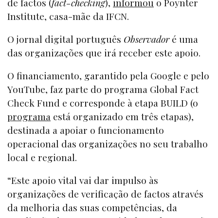
de factos (
fact-checking
),
informou
o Poynter
Institute, casa-mãe da IFCN.
O jornal digital português
Observador
é uma
das organizações que irá receber este apoio.
O financiamento, garantido pela Google e pelo
YouTube, faz parte do programa Global Fact
Check Fund e corresponde à etapa BUILD (o
programa
está organizado em três etapas),
destinada a apoiar o funcionamento
operacional das organizações no seu trabalho
local e regional.
“Este apoio vital vai dar impulso às
organizações de verificação de factos através
da melhoria das suas competências, da