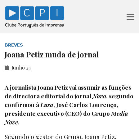
BREVES
Joana Petiz muda de jornal
Junho 23
A jornalista Joana Petiz vai assumir as funções
de directora editorial do jornal
Novo
, segundo
confirmou à
Lusa
, José Carlos Lourenço,
presidente executivo (CEO) do Grupo
Media
Nove
.
Segundo o gestor do Grupo, Joana Petiz,