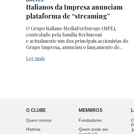
Italianos da Impresa anunciam
plataforma de “streaming”
O Grupo italiano MediaForEurope (MFE),
controlado pela família Berlusconi
e actualmente um dos principais accionistas do
Grupo Impresa, anunciou o lançamento de...
Ler mais
O CLUBE
MEMBROS
L
Quem somos
Fundadores
C
P
História
Quem pode ser
J