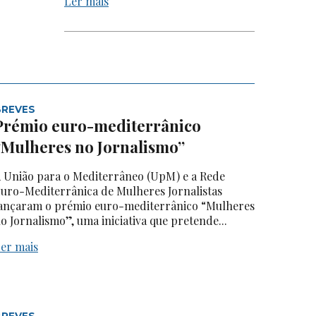
Ler mais
BREVES
Prémio euro-mediterrânico
“Mulheres no Jornalismo”
 União para o Mediterrâneo (UpM) e a Rede
uro-Mediterrânica de Mulheres Jornalistas
ançaram o prémio euro-mediterrânico “Mulheres
o Jornalismo”, uma iniciativa que pretende...
er mais
BREVES