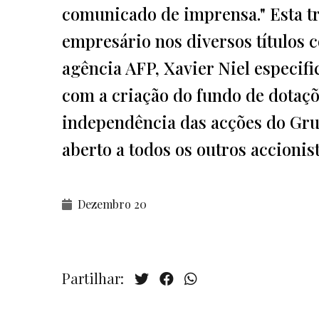
comunicado de imprensa." Esta t
empresário nos diversos títulos 
agência AFP, Xavier Niel especifi
com a criação do fundo de dotaçõe
independência das acções do Grup
aberto a todos os outros accionist
Dezembro 20
Partilhar: