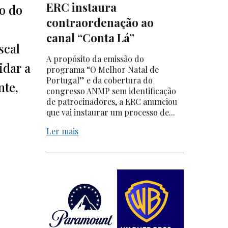
ERC instaura
o do
contraordenação ao
canal “Conta Lá”
scal
A propósito da emissão do
idar a
programa “O Melhor Natal de
Portugal” e da cobertura do
nte,
congresso ANMP sem identificação
de patrocinadores, a ERC anunciou
que vai instaurar um processo de...
Ler mais