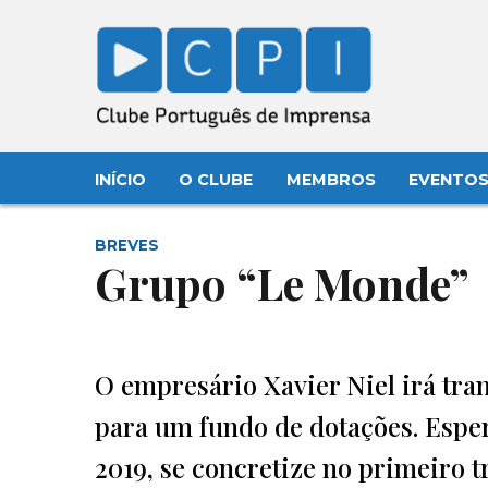
INÍCIO
O CLUBE
MEMBROS
EVENTO
BREVES
Grupo “Le Monde”
O empresário Xavier Niel irá tra
para um fundo de dotações. Esper
2019, se concretize no primeiro 