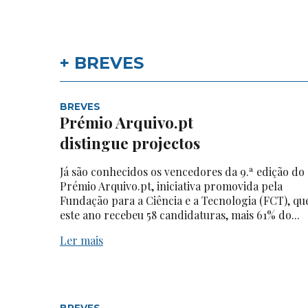
+ BREVES
BREVES
Prémio Arquivo.pt
distingue projectos
Já são conhecidos os vencedores da 9.ª edição do
Prémio Arquivo.pt, iniciativa promovida pela
Fundação para a Ciência e a Tecnologia (FCT), qu
este ano recebeu 58 candidaturas, mais 61% do...
Ler mais
BREVES