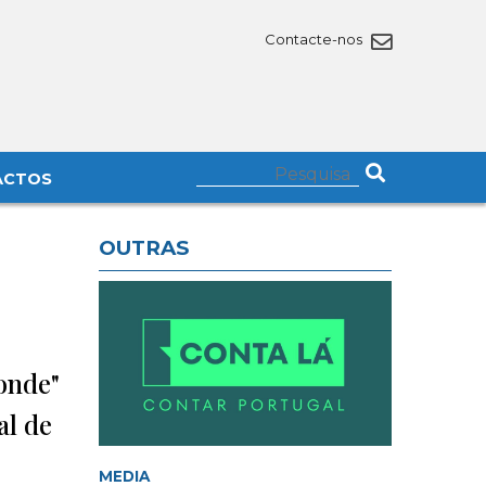
Contacte-nos
ACTOS
OUTRAS
onde"
al de
MEDIA