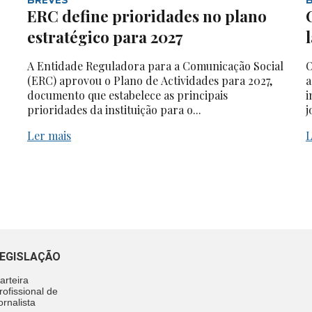
ERC define prioridades no plano
estratégico para 2027
A Entidade Reguladora para a Comunicação Social
O
(ERC) aprovou o Plano de Actividades para 2027,
a
documento que estabelece as principais
i
prioridades da instituição para o...
j
Ler mais
L
EGISLAÇÃO
arteira
rofissional de
ornalista