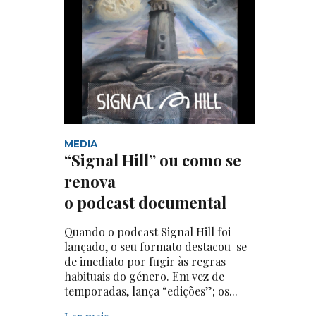
MEDIA
“Signal Hill” ou como se
renova
o podcast documental
Quando o podcast Signal Hill foi
lançado, o seu formato destacou-se
de imediato por fugir às regras
habituais do género. Em vez de
temporadas, lança “edições”; os...