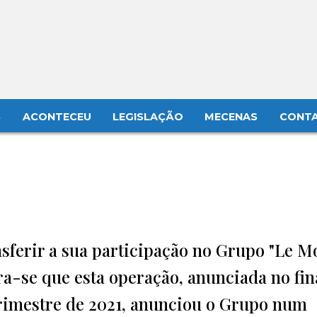
S
ACONTECEU
LEGISLAÇÃO
MECENAS
CONT
nsferir a sua participação no Grupo "Le M
a-se que esta operação, anunciada no fin
trimestre de 2021, anunciou o Grupo num