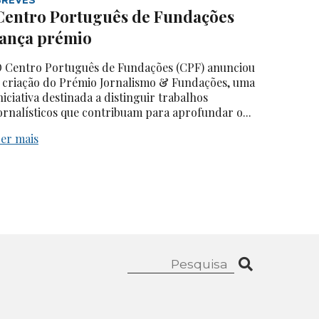
Centro Português de Fundações
lança prémio
 Centro Português de Fundações (CPF) anunciou
 criação do Prémio Jornalismo & Fundações, uma
niciativa destinada a distinguir trabalhos
ornalísticos que contribuam para aprofundar o...
er mais