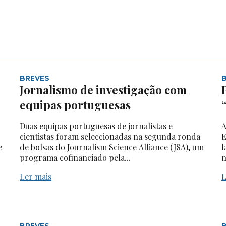
BREVES
Jornalismo de investigação com
equipas portuguesas
Duas equipas portuguesas de jornalistas e
A
cientistas foram seleccionadas na segunda ronda
E
e
de bolsas do Journalism Science Alliance (JSA), um
l
programa cofinanciado pela...
n
Ler mais
L
BREVES