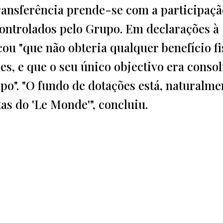
ransferência prende-se com a participaçã
controlados pelo Grupo. Em declarações à
cou "que não obteria qualquer benefício fi
s, e que o seu único objectivo era consol
o". "O fundo de dotações está, naturalme
as do 'Le Monde'", concluiu.