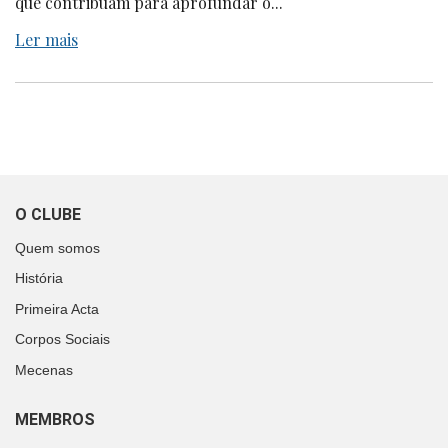
que contribuam para aprofundar o...
Ler mais
O CLUBE
Quem somos
História
Primeira Acta
Corpos Sociais
Mecenas
MEMBROS