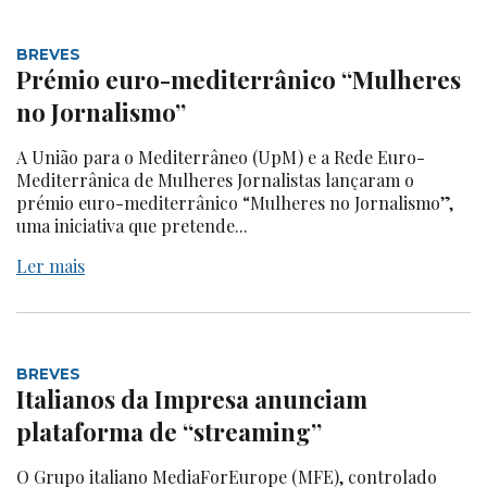
BREVES
Prémio euro-mediterrânico “Mulheres
no Jornalismo”
A União para o Mediterrâneo (UpM) e a Rede Euro-
Mediterrânica de Mulheres Jornalistas lançaram o
prémio euro-mediterrânico “Mulheres no Jornalismo”,
uma iniciativa que pretende...
Ler mais
BREVES
Italianos da Impresa anunciam
plataforma de “streaming”
O Grupo italiano MediaForEurope (MFE), controlado