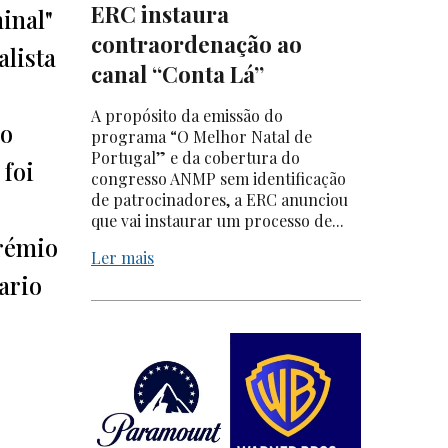
ERC instaura
inal"
contraordenação ao
alista
canal “Conta Lá”
A propósito da emissão do
 o
programa “O Melhor Natal de
Portugal” e da cobertura do
 foi
congresso ANMP sem identificação
de patrocinadores, a ERC anunciou
que vai instaurar um processo de...
prémio
Ler mais
ario