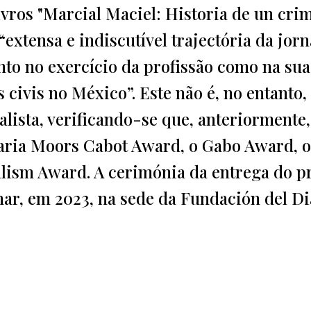
vros "Marcial Maciel: Historia de un crim
“extensa e indiscutível trajectória da jorn
anto no exercício da profissão como na sua
civis no México”. Este não é, no entanto,
lista, verificando-se que, anteriormente,
ria Moors Cabot Award, o Gabo Award, o
alism Award. A cerimónia da entrega do 
nar, em 2023, na sede da Fundación del Di