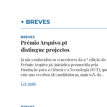
+ BREVES
BREVES
Prémio Arquivo.pt
distingue projectos
Já são conhecidos os vencedores da 9.ª edição do
Prémio Arquivo.pt, iniciativa promovida pela
Fundação para a Ciência e a Tecnologia (FCT), qu
este ano recebeu 58 candidaturas, mais 61% do...
Ler mais
BREVES