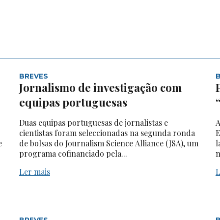
BREVES
Jornalismo de investigação com
equipas portuguesas
Duas equipas portuguesas de jornalistas e
A
cientistas foram seleccionadas na segunda ronda
E
e
de bolsas do Journalism Science Alliance (JSA), um
l
programa cofinanciado pela...
n
Ler mais
L
BREVES