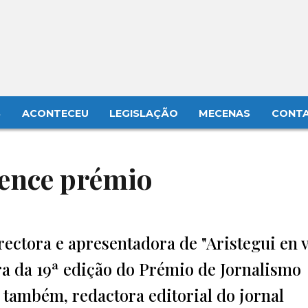
S
ACONTECEU
LEGISLAÇÃO
MECENAS
CONT
vence prémio
rectora e apresentadora de "Aristegui en v
a da 19ª edição do Prémio de Jornalismo
, também, redactora editorial do jornal