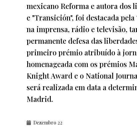
mexicano Reforma e autora dos li
e "Transición", foi destacada pela 
na imprensa, rádio e televisão, t
permanente defesa das liberdades 
primeiro prémio atribuído à jorna
homenageada com os prémios Ma
Knight Award e o National Journ
será realizada em data a determi
Madrid.
Dezembro 22