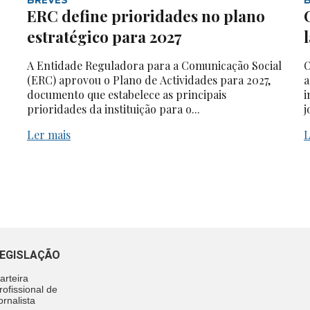
ERC define prioridades no plano
estratégico para 2027
A Entidade Reguladora para a Comunicação Social
O
(ERC) aprovou o Plano de Actividades para 2027,
a
documento que estabelece as principais
i
prioridades da instituição para o...
j
Ler mais
L
EGISLAÇÃO
arteira
rofissional de
ornalista