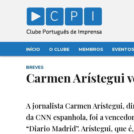
INÍCIO
O CLUBE
MEMBROS
EVENTO
BREVES
Carmen Arístegui 
A jornalista Carmen Arístegui, di
da CNN espanhola, foi a vencedor
“Diario Madrid”. Arístegui, que é