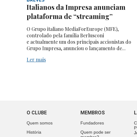
Italianos da Impresa anunciam
plataforma de “streaming”
O Grupo italiano MediaForEurope (MFE),
controlado pela família Berlusconi
e actualmente um dos principais accionistas do
Grupo Impresa, anunciou o lançamento de...
Ler mais
O CLUBE
MEMBROS
L
Quem somos
Fundadores
C
P
História
Quem pode ser
J