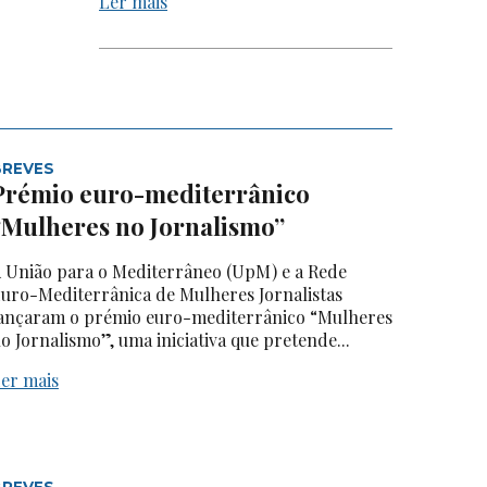
Ler mais
BREVES
Prémio euro-mediterrânico
“Mulheres no Jornalismo”
 União para o Mediterrâneo (UpM) e a Rede
uro-Mediterrânica de Mulheres Jornalistas
ançaram o prémio euro-mediterrânico “Mulheres
o Jornalismo”, uma iniciativa que pretende...
er mais
BREVES