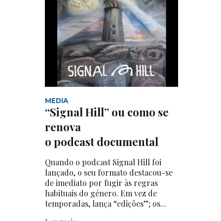
MEDIA
“Signal Hill” ou como se
renova
o podcast documental
Quando o podcast Signal Hill foi
lançado, o seu formato destacou-se
de imediato por fugir às regras
habituais do género. Em vez de
temporadas, lança “edições”; os...