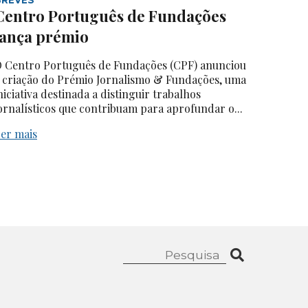
Centro Português de Fundações
lança prémio
 Centro Português de Fundações (CPF) anunciou
 criação do Prémio Jornalismo & Fundações, uma
niciativa destinada a distinguir trabalhos
ornalísticos que contribuam para aprofundar o...
er mais