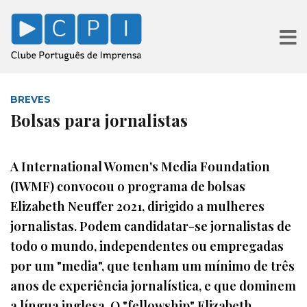
BREVES
Bolsas para jornalistas
A International Women's Media Foundation
(IWMF) convocou o programa de bolsas
Elizabeth Neuffer 2021, dirigido a mulheres
jornalistas. Podem candidatar-se jornalistas de
todo o mundo, independentes ou empregadas
por um "media", que tenham um mínimo de três
anos de experiência jornalística, e que dominem
a língua inglesa. O "fellowship" Elizabeth