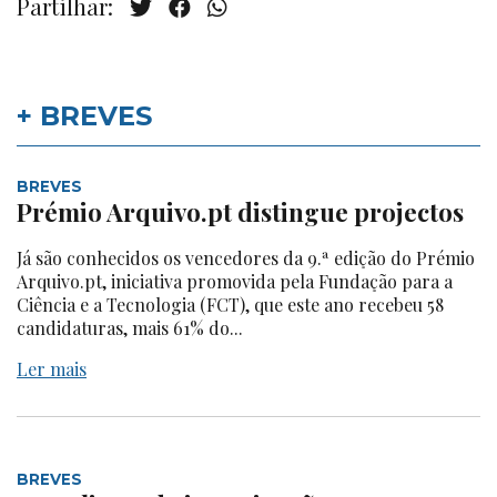
Partilhar:
+ BREVES
BREVES
Prémio Arquivo.pt distingue projectos
Já são conhecidos os vencedores da 9.ª edição do Prémio
Arquivo.pt, iniciativa promovida pela Fundação para a
Ciência e a Tecnologia (FCT), que este ano recebeu 58
candidaturas, mais 61% do...
Ler mais
BREVES