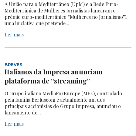
A União para o Mediterrâneo (UpM) e a Rede Euro-
Mediterrânica de Mulheres Jornalistas lançaram o
prémio euro-mediterrânico “Mulheres no Jornalismo”,
uma iniciativa que pretende...
Ler mais
BREVES
Italianos da Impresa anunciam
plataforma de “streaming”
O Grupo italiano MediaForEurope (MFE), controlado
pela família Berlusconi e actualmente um dos
principais accionistas do Grupo Impresa, anunciou o
lançamento de...
Ler mais