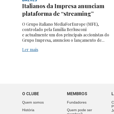
Italianos da Impresa anunciam
plataforma de “streaming”
O Grupo italiano MediaForEurope (MFE),
controlado pela família Berlusconi
e actualmente um dos principais accionistas do
Grupo Impresa, anunciou o lançamento de...
Ler mais
O CLUBE
MEMBROS
L
Quem somos
Fundadores
C
P
História
Quem pode ser
J