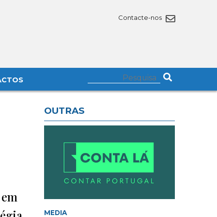
Contacte-nos
ACTOS
OUTRAS
r em
tégia
MEDIA