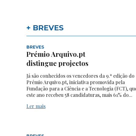
+ BREVES
BREVES
Prémio Arquivo.pt
distingue projectos
Já são conhecidos os vencedores da 9.ª edição do
Prémio Arquivo.pt, iniciativa promovida pela
Fundação para a Ciência e a Tecnologia (FCT), qu
este ano recebeu 58 candidaturas, mais 61% do...
Ler mais
BREVES