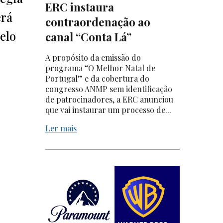
ERC instaura
erá
contraordenação ao
elo
canal “Conta Lá”
A propósito da emissão do
programa “O Melhor Natal de
Portugal” e da cobertura do
congresso ANMP sem identificação
de patrocinadores, a ERC anunciou
que vai instaurar um processo de...
Ler mais