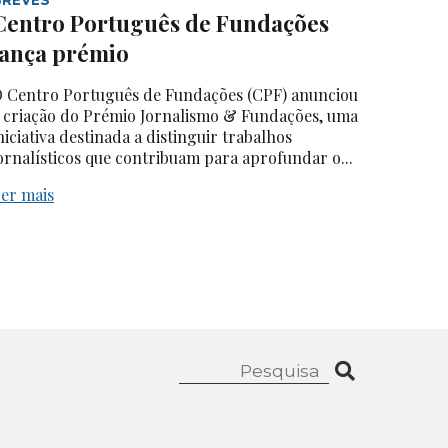
Centro Português de Fundações
lança prémio
 Centro Português de Fundações (CPF) anunciou
 criação do Prémio Jornalismo & Fundações, uma
niciativa destinada a distinguir trabalhos
ornalísticos que contribuam para aprofundar o...
er mais