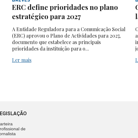
ERC define prioridades no plano
estratégico para 2027
A Entidade Reguladora para a Comunicação Social
O
(ERC) aprovou o Plano de Actividades para 2027,
a
documento que estabelece as principais
i
prioridades da instituição para o...
j
Ler mais
L
EGISLAÇÃO
arteira
rofissional de
ornalista