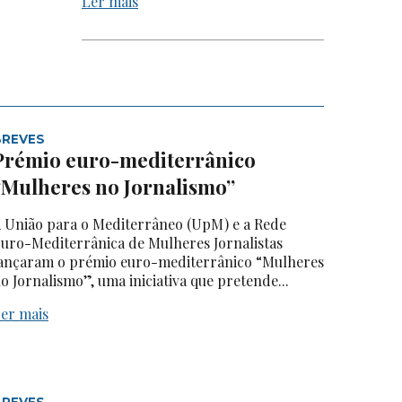
Ler mais
BREVES
Prémio euro-mediterrânico
“Mulheres no Jornalismo”
 União para o Mediterrâneo (UpM) e a Rede
uro-Mediterrânica de Mulheres Jornalistas
ançaram o prémio euro-mediterrânico “Mulheres
o Jornalismo”, uma iniciativa que pretende...
er mais
BREVES