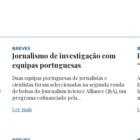
BREVES
Jornalismo de investigação com
equipas portuguesas
Duas equipas portuguesas de jornalistas e
A
cientistas foram seleccionadas na segunda ronda
E
e
de bolsas do Journalism Science Alliance (JSA), um
l
programa cofinanciado pela...
n
Ler mais
L
BREVES