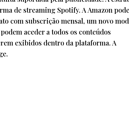
forma de streaming Spotify. A Amazon pod
mato com subscrição mensal, um novo mod
 podem aceder a todos os conteúdos
rem exibidos dentro da plataforma. A
ge.