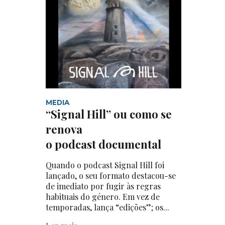
MEDIA
“Signal Hill” ou como se
renova
o podcast documental
Quando o podcast Signal Hill foi
lançado, o seu formato destacou-se
de imediato por fugir às regras
habituais do género. Em vez de
temporadas, lança “edições”; os...