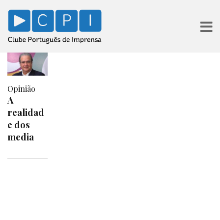
Opinião
A
realidad
e dos
media