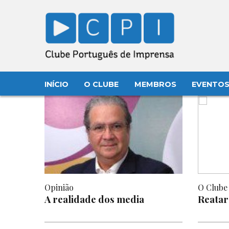
INÍCIO
O CLUBE
MEMBROS
EVENTO
Opinião
O Clube
A realidade dos media
Reatar