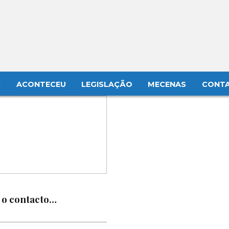
S
ACONTECEU
LEGISLAÇÃO
MECENAS
CONT
 o contacto…