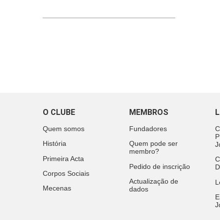
O CLUBE
MEMBROS
L
Quem somos
Fundadores
C
P
História
Quem pode ser
J
membro?
Primeira Acta
C
Pedido de inscrição
D
Corpos Sociais
Actualização de
L
Mecenas
dados
E
J