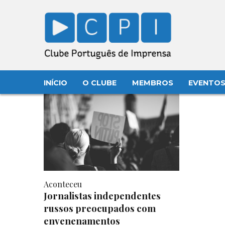
INÍCIO
O CLUBE
MEMBROS
EVENTO
Aconteceu
Jornalistas independentes
russos preocupados com
envenenamentos