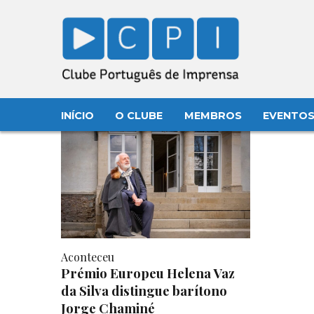
INÍCIO
O CLUBE
MEMBROS
EVENTO
Aconteceu
Prémio Europeu Helena Vaz
da Silva distingue barítono
Jorge Chaminé