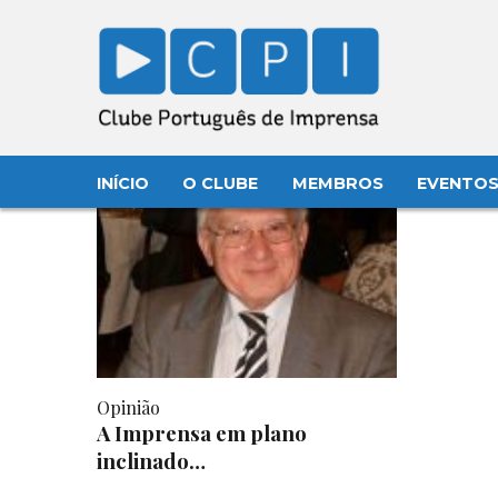
INÍCIO
O CLUBE
MEMBROS
EVENTO
Opinião
A Imprensa em plano
inclinado…