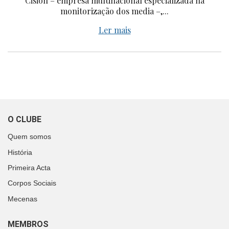
Cision – empresa multinacional especializada na
monitorização dos media –,...
Ler mais
O CLUBE
Quem somos
História
Primeira Acta
Corpos Sociais
Mecenas
MEMBROS