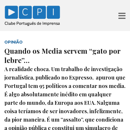
OPINIÃO
Quando os Media servem “gato por
lebre”…
A realidade choca. Um trabalho de investigação
jornalística, publicado no Expresso, apurou que
Portugal tem 95 políticos a comentar nos media.
É algo absolutamente inédito em qualquer
parte do mundo, da Europa aos EUA. Nalguma
coisa teríamos de ser inovadores, infelizmente,
da pior maneira. É um “assalto”, que condiciona
a opinião pública e constitui um simulacro de