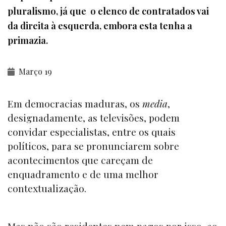
pluralismo, já que o elenco de contratados vai
da direita à esquerda, embora esta tenha a
primazia.
Março 19
Em democracias maduras, os
media
,
designadamente, as televisões, podem
convidar especialistas, entre os quais
políticos, para se pronunciarem sobre
acontecimentos que careçam de
enquadramento e de uma melhor
contextualização.
Mas não são residentes nem pagos por isso, ao