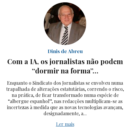
Dinis de Abreu
Com a IA, os jornalistas não podem
“dormir na forma”…
Enquanto o Sindicato dos Jornalistas se envolveu numa
trapalhada de alterações estatutárias, correndo o risco,
na prática, de ficar transformado numa espécie de
“albergue espanhol”, nas redacções multiplicam-se as
incertezas à medida que as novas tecnologias avançam,
designadamente, a...
Ler mais