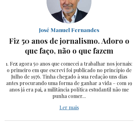
José Manuel Fernandes
Fiz 50 anos de jornalismo. Adoro o
que faço, não o que fazem
1. Fez agora 50 anos que comecei a trabalhar nos jornais:
o primeiro em que escrevi foi publicado no princípio de
Julho de 1976. Tinha chegado à sua redação uns dias
antes procurando uma forma de ganhar a vida – com 19
anos já era pai, a militância política estudantil não me
punha comer...
Ler mais