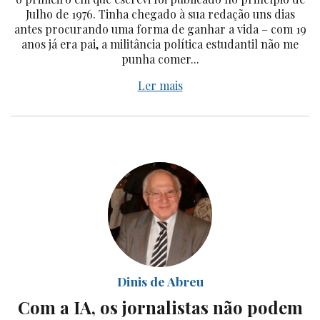
Julho de 1976. Tinha chegado à sua redação uns dias
antes procurando uma forma de ganhar a vida – com 19
anos já era pai, a militância política estudantil não me
punha comer...
Ler mais
Dinis de Abreu
Com a IA, os jornalistas não podem