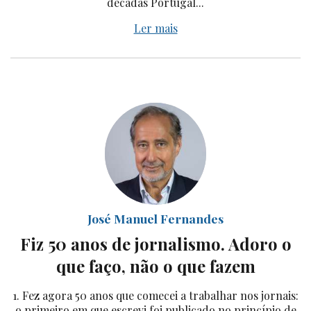
décadas Portugal...
Ler mais
José Manuel Fernandes
Fiz 50 anos de jornalismo. Adoro o
que faço, não o que fazem
1. Fez agora 50 anos que comecei a trabalhar nos jornais:
o primeiro em que escrevi foi publicado no princípio de