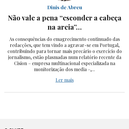
Dinis de Abreu
Não vale a pena “esconder a cabeça
na areia”…
As consequências do emagrecimento continuado das
redacções, que tem vindo a agravar-se em Portugal,
contribuindo para tornar mais precário o exercício do
jornalismo, estão plasmadas num relatório recente da
Cision – empresa multinacional especializada na
monitorização dos media –,...
Ler mais