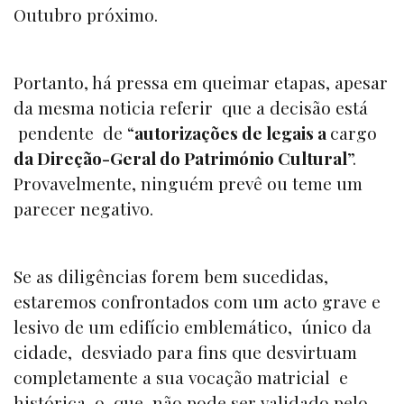
Outubro próximo.
Portanto, há pressa em queimar etapas, apesar
da mesma noticia referir que a decisão está
pendente de “
autorizações de legais a
cargo
da Direção-Geral do Património Cultural
”.
Provavelmente, ninguém prevê ou teme um
parecer negativo.
Se as diligências forem bem sucedidas,
estaremos confrontados com um acto grave e
lesivo de um edifício emblemático, único da
cidade, desviado para fins que desvirtuam
completamente a sua vocação matricial e
histórica, o que não pode ser validado pelo