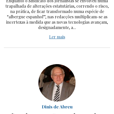
Enquanto o Sindicato dos Jornalistas se envolveu numa
trapalhada de alterações estatutárias, correndo o risco,
na prática, de ficar transformado numa espécie de
“albergue espanhol”, nas redacções multiplicam-se as
incertezas à medida que as novas tecnologias avançam,
designadamente, a...
Ler mais
Dinis de Abreu