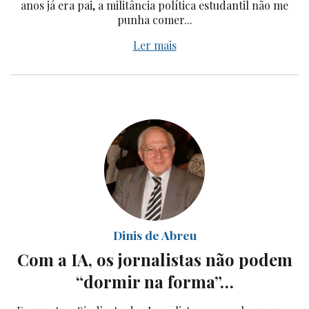
anos já era pai, a militância política estudantil não me
punha comer...
Ler mais
Dinis de Abreu
Com a IA, os jornalistas não podem
“dormir na forma”…