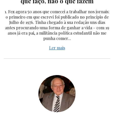
que faço, não o que fazem
1. Fez agora 50 anos que comecei a trabalhar nos jornais:
o primeiro em que escrevi foi publicado no princípio de
Julho de 1976. Tinha chegado à sua redação uns dias
antes procurando uma forma de ganhar a vida – com 19
anos já era pai, a militância política estudantil não me
punha comer...
Ler mais