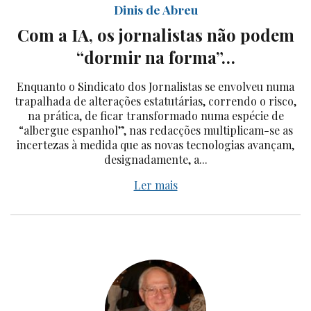
Dinis de Abreu
Com a IA, os jornalistas não podem
“dormir na forma”…
Enquanto o Sindicato dos Jornalistas se envolveu numa
trapalhada de alterações estatutárias, correndo o risco,
na prática, de ficar transformado numa espécie de
“albergue espanhol”, nas redacções multiplicam-se as
incertezas à medida que as novas tecnologias avançam,
designadamente, a...
Ler mais