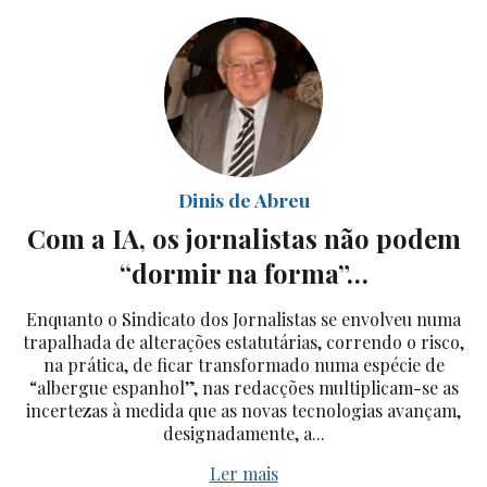
Dinis de Abreu
Com a IA, os jornalistas não podem
“dormir na forma”…
Enquanto o Sindicato dos Jornalistas se envolveu numa
trapalhada de alterações estatutárias, correndo o risco,
na prática, de ficar transformado numa espécie de
“albergue espanhol”, nas redacções multiplicam-se as
incertezas à medida que as novas tecnologias avançam,
designadamente, a...
Ler mais