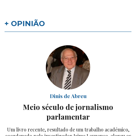
+ OPINIÃO
Dinis de Abreu
Meio século de jornalismo
parlamentar
Um livro recente, resultado de um trabalho académico,
coordenado pelo investigador Jaime Lourenço, elegeu os