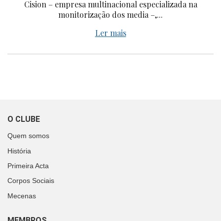
Cision – empresa multinacional especializada na
monitorização dos media –,...
Ler mais
O CLUBE
Quem somos
História
Primeira Acta
Corpos Sociais
Mecenas
MEMBROS