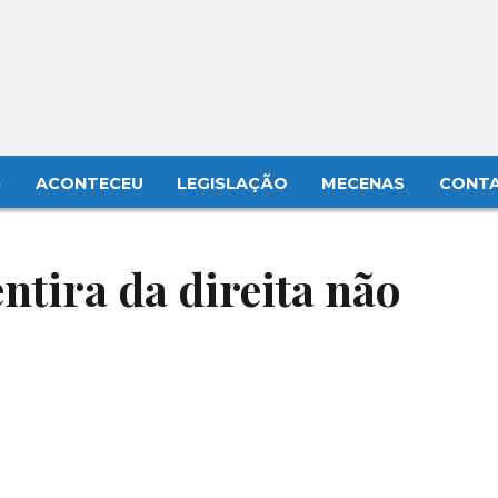
S
ACONTECEU
LEGISLAÇÃO
MECENAS
CONT
ntira da direita não