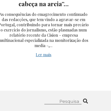
cabeça na areia”…
As consequências do emagrecimento continuado
das redacções, que tem vindo a agravar-se em
Portugal, contribuindo para tornar mais precário
o exercício do jornalismo, estão plasmadas num
relatório recente da Cision – empresa
multinacional especializada na monitorização dos
media –,...
Ler mais