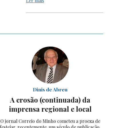
Ler mais
Dinis de Abreu
A erosão (continuada) da
imprensa regional e local
O jornal Correio do Minho cometeu a proeza de
festejar, recentemente, um século de publicação,