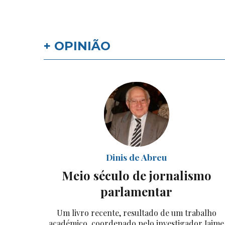
+ OPINIÃO
Dinis de Abreu
Meio século de jornalismo
parlamentar
Um livro recente, resultado de um trabalho
académico, coordenado pelo investigador Jaime