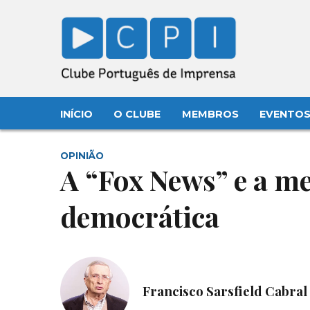
INÍCIO
O CLUBE
MEMBROS
EVENTO
OPINIÃO
A “Fox News” e a me
democrática
Francisco Sarsfield Cabral