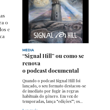
nas
ra o
dos e
sca
MEDIA
“Signal Hill” ou como se
renova
o podcast documental
Quando o podcast Signal Hill foi
lançado, o seu formato destacou-se
de imediato por fugir às regras
habituais do género. Em vez de
temporadas, lança “edições”; os...