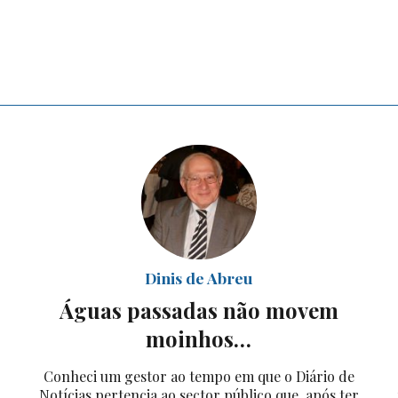
Dinis de Abreu
Águas passadas não movem
moinhos…
Conheci um gestor ao tempo em que o Diário de
Notícias pertencia ao sector público que, após ter