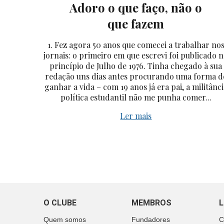
Adoro o que faço, não o
que fazem
1. Fez agora 50 anos que comecei a trabalhar no
jornais: o primeiro em que escrevi foi publicado 
princípio de Julho de 1976. Tinha chegado à sua
redação uns dias antes procurando uma forma d
ganhar a vida – com 19 anos já era pai, a militânci
política estudantil não me punha comer...
Ler mais
O CLUBE
MEMBROS
L
Quem somos
Fundadores
C