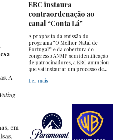
ERC instaura
contraordenação ao
canal “Conta Lá”
A propósito da emissão do
programa “O Melhor Natal de
a
Portugal” e da cobertura do
resa
congresso ANMP sem identificação
de patrocinadores, a ERC anunciou
que vai instaurar um processo de...
as. A
Ler mais
Voting
nas, em
lsas,