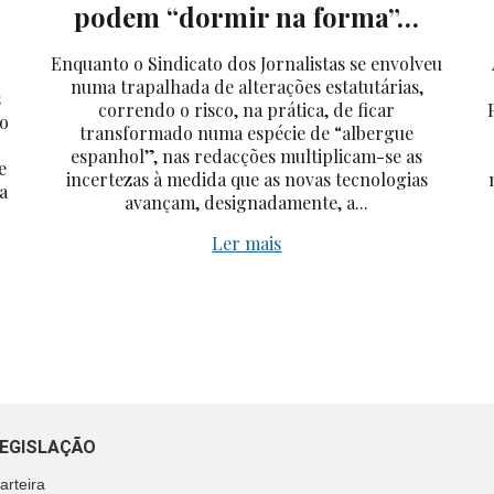
podem “dormir na forma”…
Enquanto o Sindicato dos Jornalistas se envolveu
numa trapalhada de alterações estatutárias,
s
correndo o risco, na prática, de ficar
no
transformado numa espécie de “albergue
espanhol”, nas redacções multiplicam-se as
e
incertezas à medida que as novas tecnologias
a
avançam, designadamente, a...
Ler mais
EGISLAÇÃO
arteira