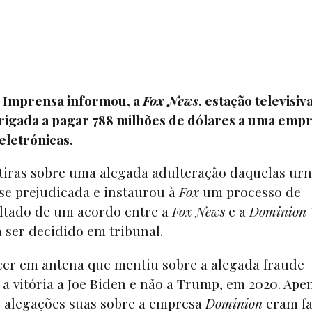
e Imprensa informou, a
Fox News
, estação televisiv
 obrigada a pagar 788 milhões de dólares a uma emp
eletrónicas.
tiras sobre uma alegada adulteração daquelas urn
se prejudicada e instaurou à
Fox
um processo de
ultado de um acordo entre a
Fox News
e a
Dominion 
 ser decidido em tribunal.
er em antena que mentiu sobre a alegada fraude
 a vitória a Joe Biden e não a Trump, em 2020. Ape
 alegações suas sobre a empresa
Dominion
eram fa