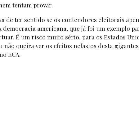
nem tentam provar.
 de ter sentido se os contendores eleitorais ape
 democracia americana, que já foi um exemplo pa
rtuar. É um risco muito sério, para os Estados Uni
 não queira ver os efeitos nefastos desta gigante
no EUA.