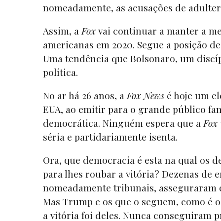
nomeadamente, as acusações de adultera
Assim, a
Fox
vai continuar a manter a me
americanas em 2020. Segue a posição d
Uma tendência que Bolsonaro, um discípu
política.
No ar há 26 anos, a
Fox News
é hoje um el
EUA, ao emitir para o grande público fan
democrática. Ninguém espera que a
Fox
séria e partidariamente isenta.
Ora, que democracia é esta na qual os d
para lhes roubar a vitória? Dezenas de 
nomeadamente tribunais, asseguraram qu
Mas Trump e os que o seguem, como é o
a vitória foi deles. Nunca conseguiram 