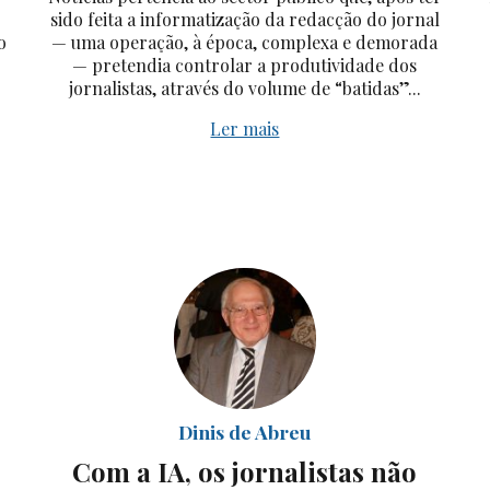
sido feita a informatização da redacção do jornal
o
— uma operação, à época, complexa e demorada
— pretendia controlar a produtividade dos
jornalistas, através do volume de “batidas”...
Ler mais
Dinis de Abreu
Com a IA, os jornalistas não