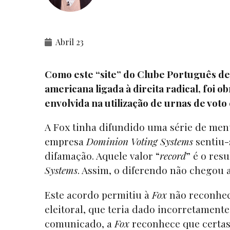
Abril 23
Como este “site” do Clube Português d
americana ligada à direita radical, foi
envolvida na utilização de urnas de voto 
A Fox tinha difundido uma série de men
empresa
Dominion Voting Systems
sentiu-
difamação. Aquele valor “
record
” é o res
Systems
. Assim, o diferendo não chegou a
Este acordo permitiu à
Fox
não reconhec
eleitoral, que teria dado incorretamente
comunicado, a
Fox
reconhece que certas