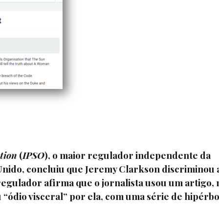
tion
(
IPSO
), o maior regulador independente da
o Unido, concluiu que Jeremy Clarkson discriminou 
gulador afirma que o jornalista usou um artigo, 
“ódio visceral” por ela, com uma série de hipérbo