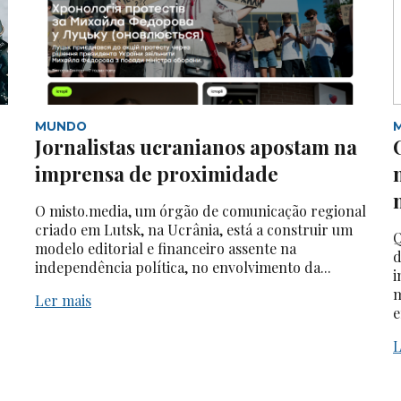
MUNDO
Jornalistas ucranianos apostam na
imprensa de proximidade
O misto.media, um órgão de comunicação regional
criado em Lutsk, na Ucrânia, está a construir um
Q
modelo editorial e financeiro assente na
d
independência política, no envolvimento da...
i
m
Ler mais
e
L