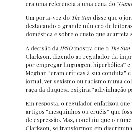
era uma referência a uma cena do “
Game
Um porta-voz do
The Sun
disse que o jor
destacando o grande número de leitoras
doméstica e sobre o custo que acarreta
A decisão da
IPSO
mostra que o
The Sun
Clarkson, dizendo ao regulador da impr
por empregar linguagem hiperbólica” e
Meghan “eram críticas à sua conduta” e
jornal, ver sexismo ou racismo numa co
raça da duquesa exigiria “adivinhação ps
Em resposta, o regulador enfatizou que 
artigos “mesquinhos ou cruéis” que fos
de expressão. Mas, concluiu que o núme
Clarkson, se transformou em discrimina