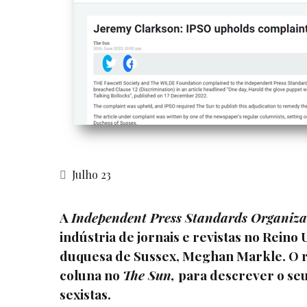
Julho 23
A
Independent Press Standards Organiza
indústria de jornais e revistas no Rein
duquesa de Sussex, Meghan Markle. O re
coluna no
The Sun,
para descrever o seu 
sexistas.