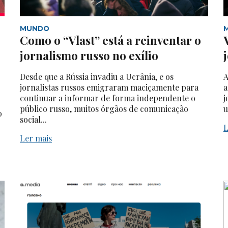
MUNDO
Como o “Vlast” está a reinventar o
jornalismo russo no exílio
Desde que a Rússia invadiu a Ucrânia, e os
A
jornalistas russos emigraram maciçamente para
a
continuar a informar de forma independente o
j
público russo, muitos órgãos de comunicação
u
o
social...
L
Ler mais