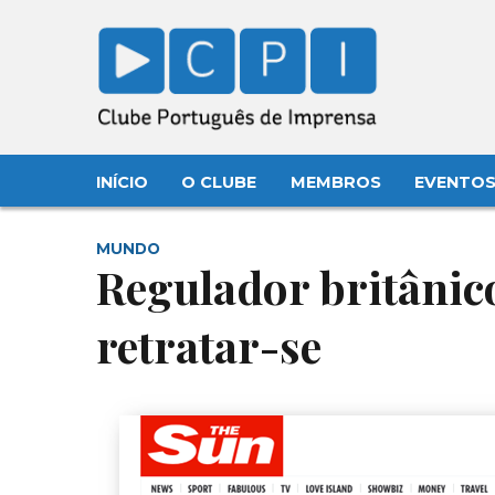
INÍCIO
O CLUBE
MEMBROS
EVENTO
MUNDO
Regulador britânico
retratar-se