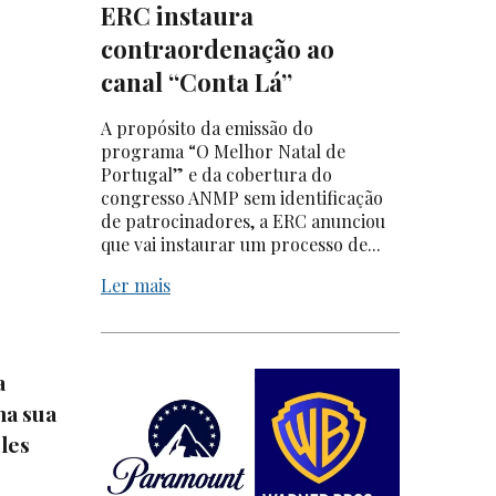
ERC instaura
contraordenação ao
canal “Conta Lá”
A propósito da emissão do
programa “O Melhor Natal de
Portugal” e da cobertura do
congresso ANMP sem identificação
de patrocinadores, a ERC anunciou
que vai instaurar um processo de...
Ler mais
a
na sua
les