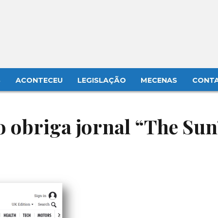
S
ACONTECEU
LEGISLAÇÃO
MECENAS
CONT
 obriga jornal “The Sun