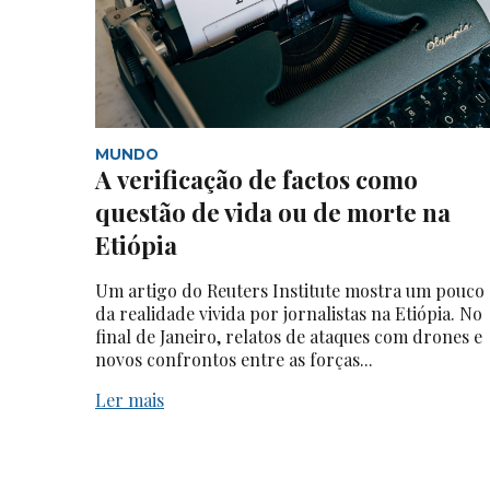
MUNDO
A verificação de factos como
questão de vida ou de morte na
Etiópia
Um artigo do Reuters Institute mostra um pouco
da realidade vivida por jornalistas na Etiópia. No
final de Janeiro, relatos de ataques com drones e
novos confrontos entre as forças...
Ler mais