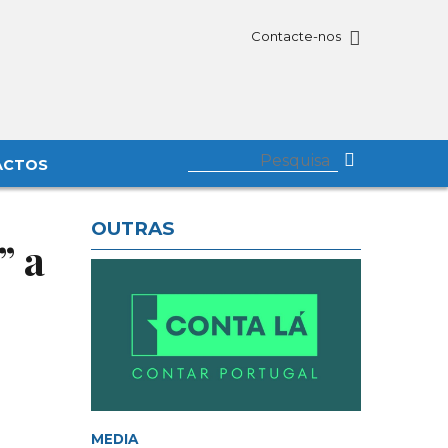
Contacte-nos
ACTOS
OUTRAS
” a
MEDIA