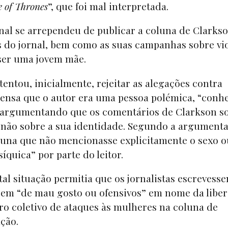
 of Thrones
”, que foi mal interpretada.
nal se arrependeu de publicar a coluna de Clarkso
 do jornal, bem como as suas campanhas sobre vi
 ser uma jovem mãe.
tentou, inicialmente, rejeitar as alegações contra
ensa que o autor era uma pessoa polémica, “conh
 argumentando que os comentários de Clarkson s
 não sobre a sua identidade. Segundo a argument
luna que não mencionasse explicitamente o sexo o
íquica” por parte do leitor.
tal situação permitia que os jornalistas escrevess
sem “de mau gosto ou ofensivos” em nome da libe
ro coletivo de ataques às mulheres na coluna de
ção.