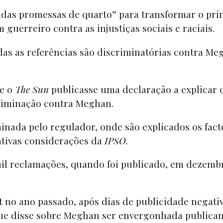
das promessas de quarto” para transformar o prí
guerreiro contra as injustiças sociais e raciais.
das as referências são discriminatórias contra Me
ue o
The Sun
publicasse uma declaração a explicar 
criminação contra Meghan.
inada pelo regulador, onde são explicados os fact
lativas considerações da
IPSO.
 mil reclamações, quando foi publicado, em dezemb
et no ano passado, após dias de publicidade negativ
que disse sobre Meghan ser envergonhada publica