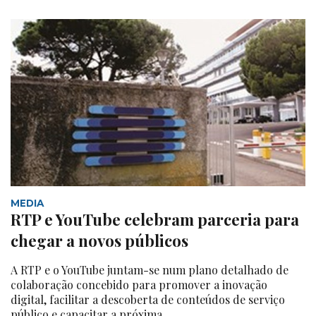
MEDIA
RTP e YouTube celebram parceria para
chegar a novos públicos
A RTP e o YouTube juntam-se num plano detalhado de
colaboração concebido para promover a inovação
digital, facilitar a descoberta de conteúdos de serviço
público e capacitar a próxima...