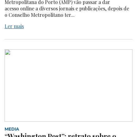
Metropolitana do Porto (AMP) vão passar a dar
acesso online a diversos jornais e publicações, depois de
o Conselho Metropolitano ter...
Ler mais
MEDIA
“Washington Post”: retrato sobre o