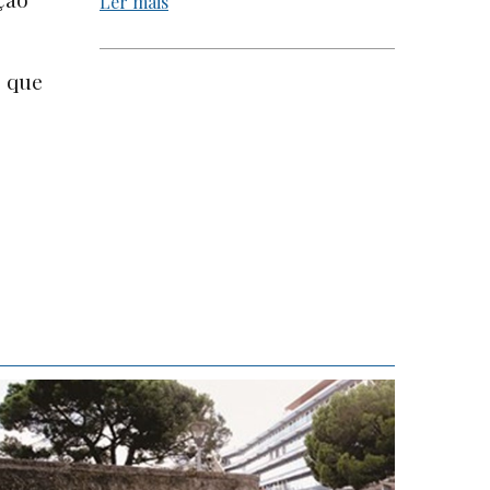
Ler mais
, que