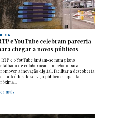
MEDIA
RTP e YouTube celebram parceria
para chegar a novos públicos
 RTP e o YouTube juntam-se num plano
etalhado de colaboração concebido para
romover a inovação digital, facilitar a descoberta
e conteúdos de serviço público e capacitar a
róxima...
er mais