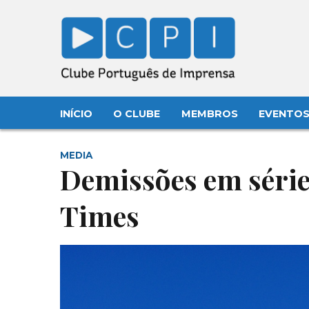
INÍCIO
O CLUBE
MEMBROS
EVENTO
MEDIA
Demissões em série
Times