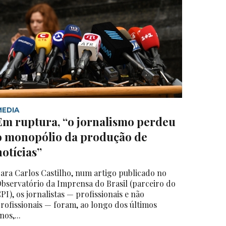
MEDIA
Em ruptura, “o jornalismo perdeu
o monopólio da produção de
notícias”
ara Carlos Castilho, num artigo publicado no
bservatório da Imprensa do Brasil (parceiro do
PI), os jornalistas — profissionais e não
rofissionais — foram, ao longo dos últimos
nos,...