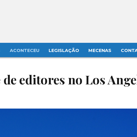
S
ACONTECEU
LEGISLAÇÃO
MECENAS
CONT
 de editores no Los Ange