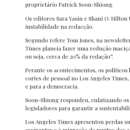
proprietário Patrick Soon-Shiong.
Os editores Sara Yasin e Shani O. Hilt
instabilidade na redacção.
Segundo refere Tom Jones, na newsletter
Times planeia fazer uma redução maciça d
ou seja, cerca de 20% da redação”.
Perante os acontecimentos, os políticos
cortes de pessoal no Los Angeles Times
e para a democracia.
Soon-Shiong respondeu, enfatizando os i
legisladores para garantir a sustentabi
Los Angeles Times apresentou perdas su
assinantes e à migração de muitos dos 