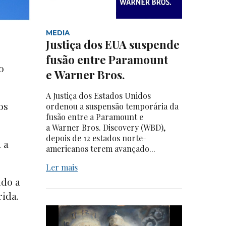
MEDIA
Justiça dos EUA suspende
fusão entre Paramount
o
e Warner Bros.
A Justiça dos Estados Unidos
os
ordenou a suspensão temporária da
fusão entre a Paramount e
a Warner Bros. Discovery (WBD),
depois de 12 estados norte-
 a
americanos terem avançado...
Ler mais
ndo a
rida.