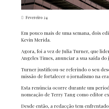
Fevereiro 24
Em pouco mais de uma semana, dois edit
Kevin Merida.
Agora, foi a vez de Julia Turner, que li
Angeles Times, anunciar a sua saída do j
Turner justificou-se referindo o seu de
missão de fortalecer o jornalismo na era 
Esta renúncia ocorre durante um períod
nomeação de Terry Tang como editor exe
Desde então, a redacção tem enfrentado