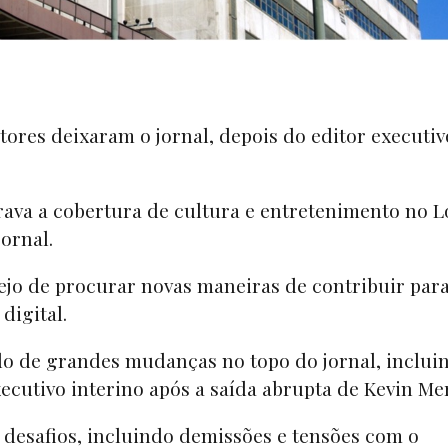
ores deixaram o jornal, depois do editor executiv
derava a cobertura de cultura e entretenimento no L
ornal.
sejo de procurar novas maneiras de contribuir para
digital.
o de grandes mudanças no topo do jornal, inclui
cutivo interino após a saída abrupta de Kevin Me
 desafios, incluindo demissões e tensões com o