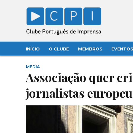
INÍCIO
O CLUBE
MEMBROS
EVENTO
MEDIA
Associação quer cr
jornalistas europeu