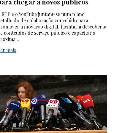
para chegar a novos públicos
 RTP e o YouTube juntam-se num plano
etalhado de colaboração concebido para
romover a inovação digital, facilitar a descoberta
e conteúdos de serviço público e capacitar a
róxima...
er mais