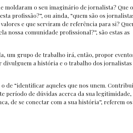
que moldaram o seu imaginário de jornalista? Que 
sta profissão?”, ou ainda, “quem são os jornalista
 valores e que serviram de referência para si? Qu
ela nossa comunidade profissional?”, são estas as
a, um grupo de trabalho irá, então, propor evento
 divulguem a história e o trabalho dos jornalistas
 o de “identificar aqueles que nos unem. Contribu
te período de dúvidas acerca da sua legitimidade,
ca, de se conectar com a sua história”, referem os