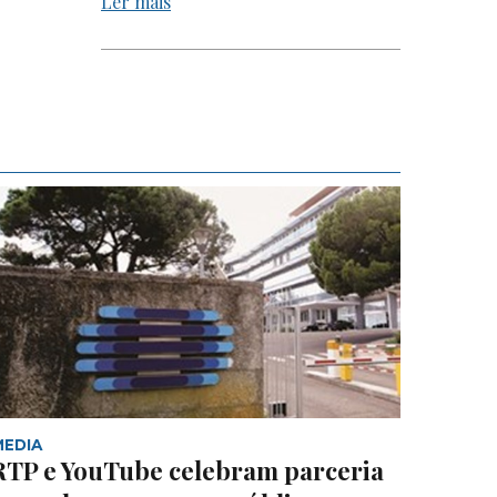
Ler mais
MEDIA
RTP e YouTube celebram parceria