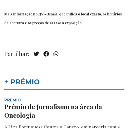
Mais informação no
DN – Media
, que indica o local exacto, os horários
de abertura e os preços de acesso à exposição.
Partilhar:
+ PRÉMIO
PRÉMIO
Prémio de Jornalismo na área da
Oncologia
A Liga Portuguesa Contra o Cancro, em parceria com a