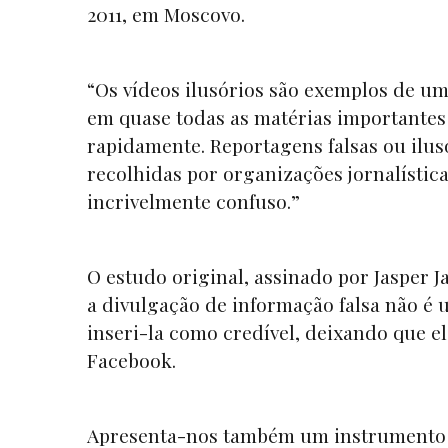
2011, em Moscovo.
“Os vídeos ilusórios são exemplos de 
em quase todas as matérias importantes
rapidamente. Reportagens falsas ou ilus
recolhidas por organizações jornalístic
incrivelmente confuso.”
O estudo original, assinado por Jasper 
a divulgação de informação falsa não é 
inseri-la como credível, deixando que e
Facebook.
Apresenta-nos também um instrumento 