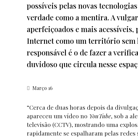
possíveis pelas novas tecnologias
verdade como a mentira. A vulgar
aperfeiçoados e mais acessíveis,
Internet como um território sem 
responsável é o de fazer a verifi
duvidoso que circula nesse espaç
Março 16
“Cerca de duas horas depois da divulgaçã
apareceu um vídeo no
YouTube
, sob a a
televisão (CCTV), mostrando uma explos
rapidamente se espalharam pelas redes 