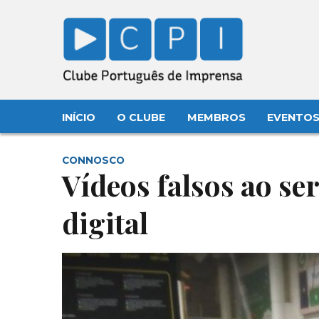
INÍCIO
O CLUBE
MEMBROS
EVENTO
CONNOSCO
Vídeos falsos ao se
digital