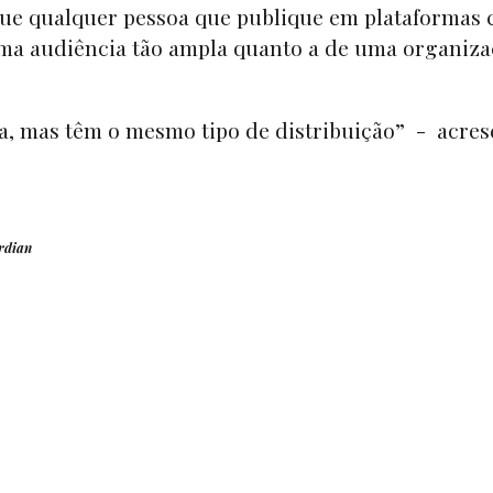
 que qualquer pessoa que publique em plataformas
uma audiência tão ampla quanto a de uma organiz
ca, mas têm o mesmo tipo de distribuição” - acres
rdian