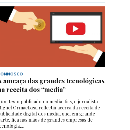
CONNOSCO
A ameaça das grandes tecnológicas
na receita dos “media”
um texto publicado no media-tics, o jornalista
iguel Ormaetxea, reflectiu acerca da receita de
ublicidade digital dos media, que, em grande
arte, fica nas mãos de grandes empresas de
ecnologia,...