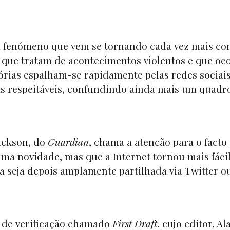
um fenómeno que vem se tornando cada vez mais 
 que tratam de acontecimentos violentos e que o
órias espalham-se rapidamente pelas redes sociais
as respeitáveis, confundindo ainda mais um quadro
Jackson, do
Guardian
, chama a atenção para o facto
uma novidade, mas que a Internet tornou mais fáci
la seja depois amplamente partilhada via Twitter o
de verificação chamado
First Draft
, cujo editor, Al