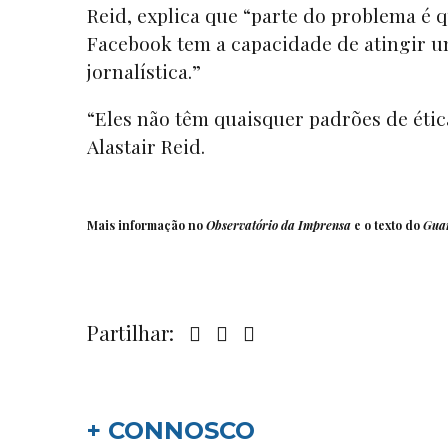
Reid, explica que “parte do problema é
Facebook tem a capacidade de atingir 
jornalística.”
“Eles não têm quaisquer padrões de éti
Alastair Reid.
Mais informação no
Observatório da Imprensa
e o texto do
Gua
Partilhar:
+ CONNOSCO