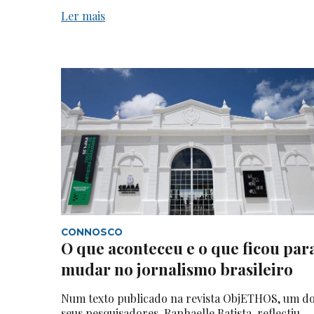
Ler mais
CONNOSCO
O que aconteceu e o que ficou par
mudar no jornalismo brasileiro
Num texto publicado na revista ObjETHOS, um d
seus pesquisadores, Raphaelle Batista, reflectiu