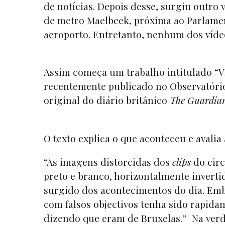
de notícias. Depois desse, surgiu outr
de metro Maelbeek, próxima ao Parlamen
aeroporto. Entretanto, nenhum dos vídeo
Assim começa um trabalho intitulado “V
recentemente publicado no Observatório
original do diário britânico
The Guardia
O texto explica o que aconteceu e avalia
“As imagens distorcidas dos
clips
do circ
preto e branco, horizontalmente invert
surgido dos acontecimentos do dia. Em
com falsos objectivos tenha sido rapida
dizendo que eram de Bruxelas.” Na verd