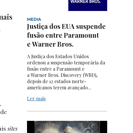
mais
MEDIA
Justiça dos EUA suspende
a
fusão entre Paramount
e Warner Bros.
A Justiça dos Estados Unidos
ordenou a suspensão temporária da
fusão entre a Paramount e
a Warner Bros. Discovery (WBD),
depois de 12 estados norte-
americanos terem avançado...
Ler mais
,
 de
ais
sites