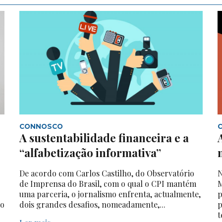
CONNOSCO
A sustentabilidade financeira e a
“alfabetização informativa”
De acordo com Carlos Castilho, do Observatório
N
de Imprensa do Brasil, com o qual o CPI mantém
M
uma parceria, o jornalismo enfrenta, actualmente,
p
do
dois grandes desafios, nomeadamente,...
p
t