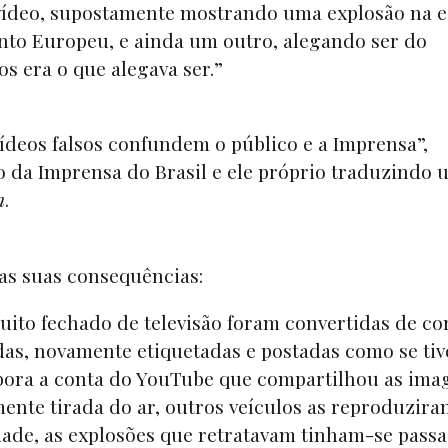
o vídeo, supostamente mostrando uma explosão na 
to Europeu, e ainda um outro, alegando ser do
s era o que alegava ser.”
ídeos falsos confundem o público e a Imprensa”,
 da Imprensa do Brasil e ele próprio traduzindo 
n
.
 as suas consequências:
uito fechado de televisão foram convertidas de co
idas, novamente etiquetadas e postadas como se ti
bora a conta do YouTube que compartilhou as ima
mente tirada do ar, outros veículos as reproduzira
ade, as explosões que retratavam tinham-se pass