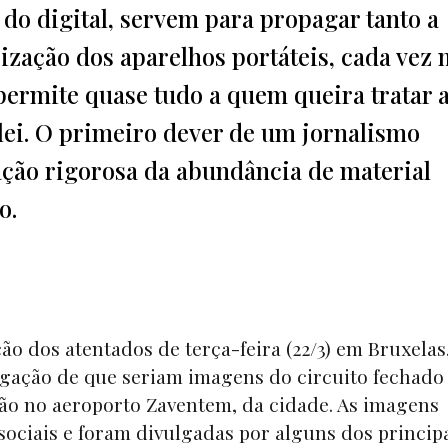
 do digital, servem para propagar tanto a
ização dos aparelhos portáteis, cada vez 
 permite quase tudo a quem queira tratar 
lei. O primeiro dever de um jornalismo
cação rigorosa da abundância de material
o.
o dos atentados de terça-feira (22/3) em Bruxelas
legação de que seriam imagens do circuito fechado
ão no aeroporto Zaventem, da cidade. As imagens
sociais e foram divulgadas por alguns dos princip