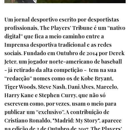
Um jornal desportivo escrito por desportistas
profissionais, The Players’ Tribune é um “nativo
digital” que fica a meio caminho entre a
Imprensa desportiva tradicional e as redes
sociais. Fundado em Outubro de 2014 por Derek
Jeter, um jogador norte-americano de baseball
- já retirado da alta competição - tem na sua
“redacção” nomes como os de Kobe Bryant,
Tiger Woods, Steve Nash, Dani Alves, Marcelo,
Harry Kane e Stephen Curry, que não só
escrevem como, por vezes, usam o meio para
publicar um “exclusivo”. A contribuição de
Cristiano Ronaldo, "Madrid: My Story", aparece
na edição de 3 de Outubro de 2017. The Players’