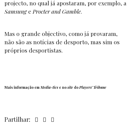
projecto, no qual já apostaram, por exemplo, a
Samsung
e
Procter and Gamble
.
Mas o grande objectivo, como já provaram,
não são as notícias de desporto, mas sim os
próprios desportistas.
Mais informação em
Media-tics
e no
site
do
Players’ Tribune
Partilhar: