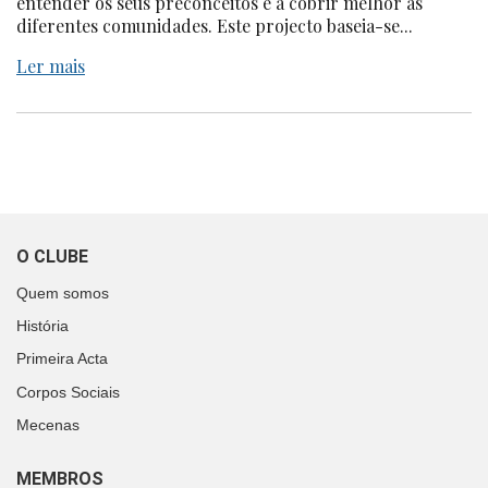
entender os seus preconceitos e a cobrir melhor as
diferentes comunidades. Este projecto baseia-se...
Ler mais
O CLUBE
Quem somos
História
Primeira Acta
Corpos Sociais
Mecenas
MEMBROS