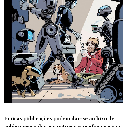
Poucas publicações podem dar-se ao luxo de
subir o preço das assinaturas sem afectar a sua