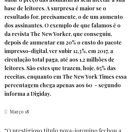
base de leitores. A surpresa é maior se o
resultado for, precisamente, o de um aumento
dos assinantes. O exemplo de que falamos é o
da revista The New Yorker, que conseguiu,
depois de aumentar em 20% o custo do pacote
impresso-digital, ver subir 12,3%, em 2017, a
circulação total paga, até aos 1,2 milhões de
leitores. São estes que trazem, hoje, 65% das
receitas, enquanto em The New York Times essa
percentagem chega apenas aos 60 - segundo
informa a Digiday.
Março 18
“O prestigioso título nova-iorquino fechou a