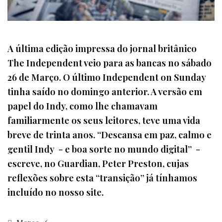
A última edição impressa do jornal britânico
The Independent veio para as bancas no sábado
26 de Março. O último Independent on Sunday
tinha saído no domingo anterior. A versão em
papel do Indy, como lhe chamavam
familiarmente os seus leitores, teve uma vida
breve de trinta anos. “Descansa em paz, calmo e
gentil Indy - e boa sorte no mundo digital” -
escreve, no Guardian, Peter Preston, cujas
reflexões sobre esta “transição” já tínhamos
incluído no nosso site.