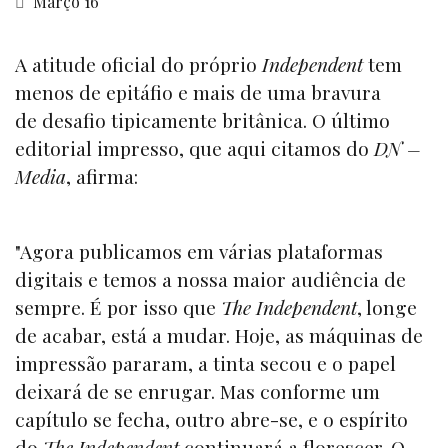
Março 16
A atitude oficial do próprio
Independent
tem
menos de epitáfio e mais de uma bravura
de desafio tipicamente britânica. O último
editorial impresso, que aqui citamos do
DN –
Media
, afirma:
"Agora publicamos em várias plataformas
digitais e temos a nossa maior audiência de
sempre. É por isso que
T
he Independent
, longe
de acabar, está a mudar. Hoje, as máquinas de
impressão pararam, a tinta secou e o papel
deixará de se enrugar. Mas conforme um
capítulo se fecha, outro abre-se, e o espírito
do
The Independent
continuará a florescer. O