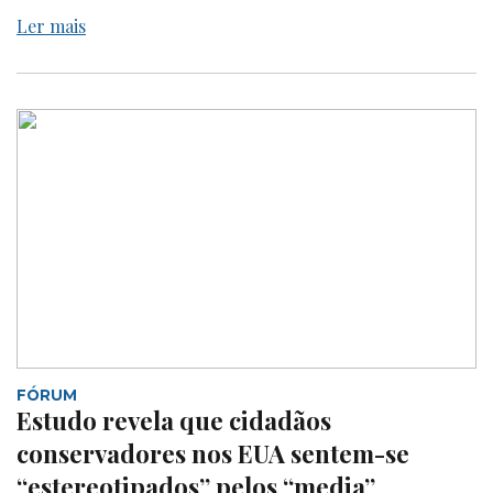
Ler mais
FÓRUM
Estudo revela que cidadãos
conservadores nos EUA sentem-se
“estereotipados” pelos “media”