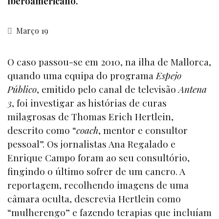
Iberoamericano.
Março 19
O caso passou-se em 2010, na ilha de Mallorca,
quando uma equipa do programa
Espejo
Público
, emitido pelo canal de televisão
Antena
3
, foi investigar as histórias de curas
milagrosas de Thomas Erich Hertlein,
descrito como “
coach
, mentor e consultor
pessoal”. Os jornalistas Ana Regalado e
Enrique Campo foram ao seu consultório,
fingindo o último sofrer de um cancro. A
reportagem, recolhendo imagens de uma
câmara oculta, descrevia Hertlein como
“mulherengo” e fazendo terapias que incluíam