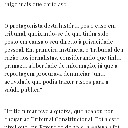
“algo mais que carícias”.
O protagonista desta história pôs o caso em
tribunal, queixando-se de que tinha sido
posto em causa o seu direito à privacidade
pessoal. Em primeira instância, o Tribunal deu
razão aos jornalistas, considerando que tinha
primazia a liberdade de informação, já que a
reportagem procurava denunciar “uma
actividade que podia trazer riscos para a
saúde pública”.
Hertlein manteve a queixa, que acabou por
chegar ao Tribunal Constitucional. Foi a este
nível que, em Fevereiro de 2019, a
Antena 3
foi