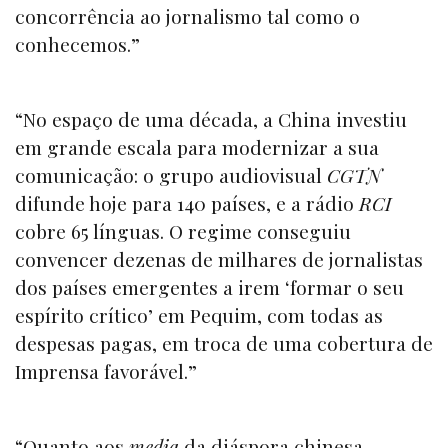
concorrência ao jornalismo tal como o
conhecemos.”
“No espaço de uma década, a China investiu
em grande escala para modernizar a sua
comunicação: o grupo audiovisual
CGTN
difunde hoje para 140 países, e a rádio
RCI
cobre 65 línguas. O regime conseguiu
convencer dezenas de milhares de jornalistas
dos países emergentes a irem ‘formar o seu
espírito crítico’ em Pequim, com todas as
despesas pagas, em troca de uma cobertura de
Imprensa favorável.”
“Quanto aos
media
da diáspora chinesa,