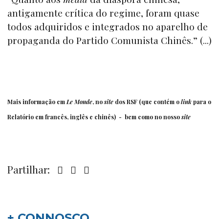
antigamente crítica do regime, foram quase
todos adquiridos e integrados no aparelho de
propaganda do Partido Comunista Chinês.” (...)
Mais informação em
Le Monde
, no
site
dos
RSF
(que contém o
link
para o
Relatório em francês, inglês e chinês) - bem como no
nosso
site
Partilhar:
+ CONNOSCO