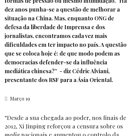
formas de pressão ou mesmo intimidação. “Há
dez anos punha-se a questão de melhorar a
situação na China. Mas, enquanto ONG de
defesa da liberdade de Imprensa e dos
jornalistas, encontramos cada vez mais
dificuldades em ter impacto no país. A questão
que se coloca hoje é: de que modo podem as
democracias defender-se da influência
mediática chinesa?” - diz Cédric Alviani,
presentante dos RSF para a Ásia Oriental.
Março 19
“Desde a sua chegada ao poder, nos finais de
2012, Xi Jinping reforçou a censura sobre os
media
nacionais e aumentou o controlo da