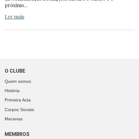
próximo...
Ler mais
O CLUBE
Quem somos
História
Primeira Acta
Corpos Sociais
Mecenas
MEMBROS