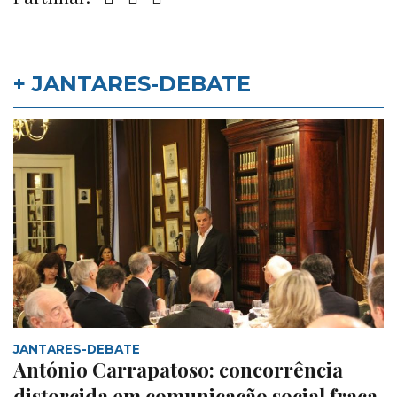
+ JANTARES-DEBATE
JANTARES-DEBATE
António Carrapatoso: concorrência
distorcida em comunicação social fraca