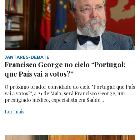
JANTARES-DEBATE
Francisco George no ciclo “Portugal:
que País vai a votos?”
O próximo orador convidado do ciclo "Portugal: que País
vai a votos?", a 21 de Maio, será Francisco George, um
prestigiado médico, especialista em Saúde...
Ler mais