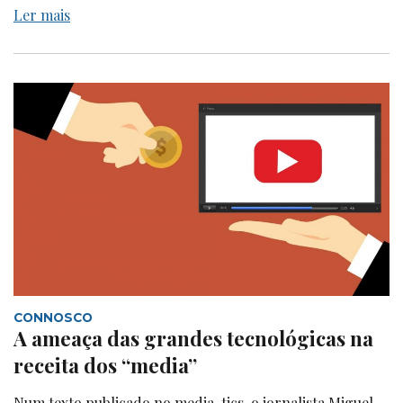
Ler mais
CONNOSCO
A ameaça das grandes tecnológicas na
receita dos “media”
Num texto publicado no media-tics, o jornalista Miguel