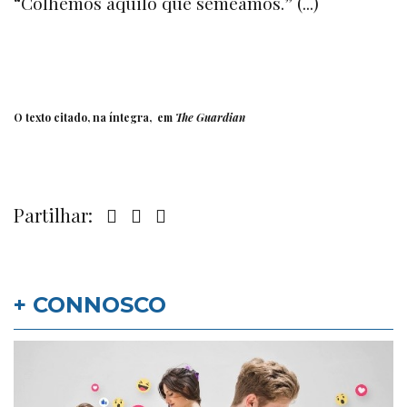
“Colhemos aquilo que semeamos.” (...)
O texto citado, na íntegra, em
The Guardian
Partilhar:
+ CONNOSCO