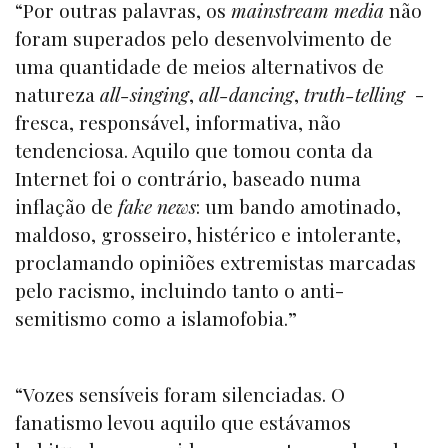
“Por outras palavras, os
mainstream media
não
foram superados pelo desenvolvimento de
uma quantidade de meios alternativos de
natureza
all-singing
,
all-dancing
,
truth-telling
-
fresca, responsável, informativa, não
tendenciosa. Aquilo que tomou conta da
Internet foi o contrário, baseado numa
inflação de
fake news
: um bando amotinado,
maldoso, grosseiro, histérico e intolerante,
proclamando opiniões extremistas marcadas
pelo racismo, incluindo tanto o anti-
semitismo como a islamofobia.”
“Vozes sensíveis foram silenciadas. O
fanatismo levou aquilo que estávamos