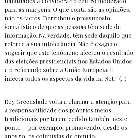
habituados a considerar o centro moderado
para as margens. O que conta são as opiniões,
não os factos. Derrubou o pressuposto
jornalístico de que as pessoas têm sede de
informação. Na verdade, têm sede daquilo que
reforce a sua intolerância. Não é exagero
sugerir que este fenómeno afectou o resultado
das eleições presidenciais nos Estados Unidos
e o referendo sobre a União Europeia. E
infecta todos os aspectos da vida na Net.” (...)
Roy Greenslade volta a chamar a atenção para
a responsabilidade dos próprios meios
tradicionais por terem cedido também neste
ponto - por exemplo, promovendo, desde os
anos 50, os colunistas de opinião,